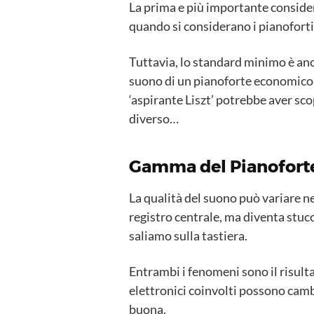
La prima e più importante conside
quando si considerano i pianoforti d
Tuttavia, lo standard minimo è anc
suono di un pianoforte economico 
‘aspirante Liszt’ potrebbe aver s
diverso…
Gamma del Pianoforte
La qualità del suono può variare ne
registro centrale, ma diventa stucc
saliamo sulla tastiera.
Entrambi i fenomeni sono il risult
elettronici coinvolti possono cambi
buona.