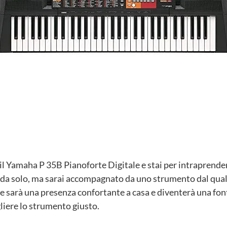
il Yamaha P 35B Pianoforte Digitale e stai per intraprende
ai da solo, ma sarai accompagnato da uno strumento dal qua
sarà una presenza confortante a casa e diventerà una font
liere lo strumento giusto.