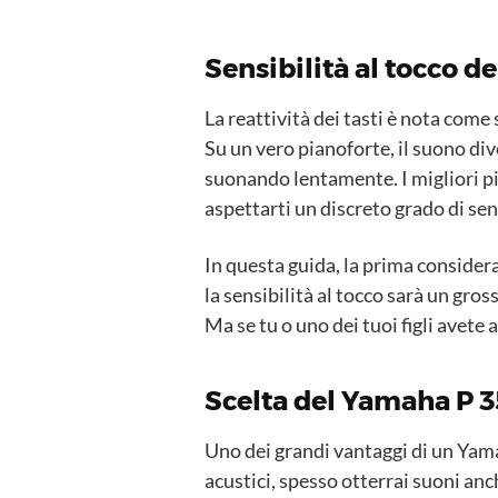
Sensibilità al tocco d
La reattività dei tasti è nota come
Su un vero pianoforte, il suono div
suonando lentamente. I migliori pi
aspettarti un discreto grado di sen
In questa guida, la prima consider
la sensibilità al tocco sarà un gros
Ma se tu o uno dei tuoi figli avet
Scelta del Yamaha P 3
Uno dei grandi vantaggi di un Yama
acustici, spesso otterrai suoni anc