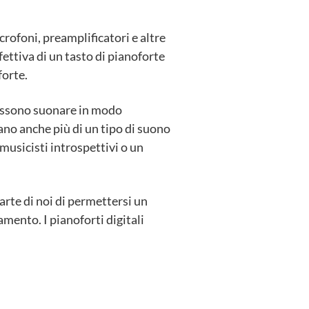
rofoni, preamplificatori e altre
fettiva di un tasto di pianoforte
forte.
possono suonare in modo
ano anche più di un tipo di suono
musicisti introspettivi o un
rte di noi di permettersi un
mento. I pianoforti digitali