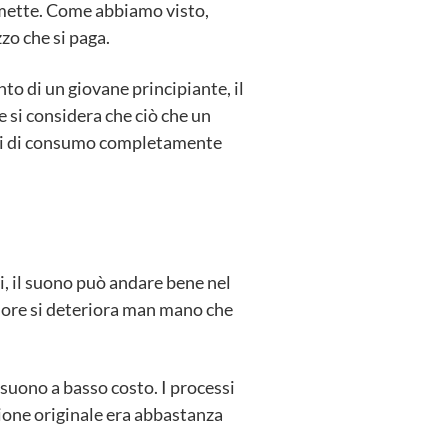
emette. Come abbiamo visto,
zzo che si paga.
to di un giovane principiante, il
si considera che ciò che un
essi di consumo completamente
ci, il suono può andare bene nel
eriore si deteriora man mano che
suono a basso costo. I processi
zione originale era abbastanza