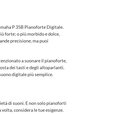
 Yamaha P 35B Pianoforte Digitale.
iù forte; o più morbido e dolce,
rande precisione, ma puoi
tenzionato a suonare il pianoforte,
sta dei tasti e degli altoparlanti.
suono digitale più semplice.
età di suoni. E non solo pianoforti
a volta, considera le tue esigenze.