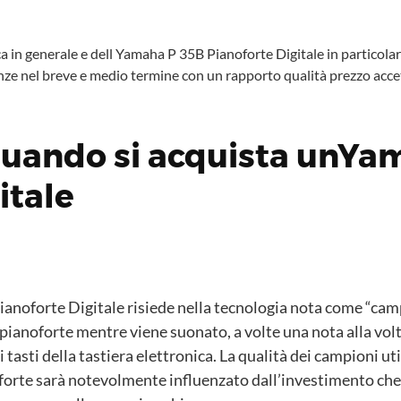
 in generale e dell Yamaha P 35B Pianoforte Digitale in particolare
nze nel breve e medio termine con un rapporto qualità prezzo accet
quando si acquista unYa
itale
ianoforte Digitale risiede nella tecnologia nota come “ca
pianoforte mentre viene suonato, a volte una nota alla volta 
tasti della tastiera elettronica. La qualità dei campioni ut
oforte sarà notevolmente influenzato dall’investimento che 