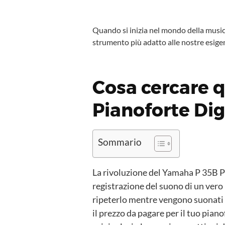
Quando si inizia nel mondo della musica
strumento più adatto alle nostre esige
Cosa cercare 
Pianoforte Dig
Sommario
La rivoluzione del Yamaha P 35B P
registrazione del suono di un vero 
ripeterlo mentre vengono suonati i 
il prezzo da pagare per il tuo pian