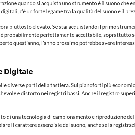
razione quando si acquista uno strumento è il suono che 
igitali, c’è un forte legame tra la qualità del suono e il pre
ora piuttosto elevato. Se stai acquistando il primo strumen
è probabilmente perfettamente accettabile, soprattutto se 
coperto quest’anno, l’anno prossimo potrebbe avere inter
 Digitale
lle diverse parti della tastiera. Sui pianoforti più economi
hevole e distorto nei registri bassi. Anche il registro sup
ato di una tecnologia di campionamento e riproduzione del 
are il carattere essenziale del suono, anche se la registra