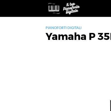
Skip
to
content
PIANOFORTI DIGITALI
Yamaha P 35B