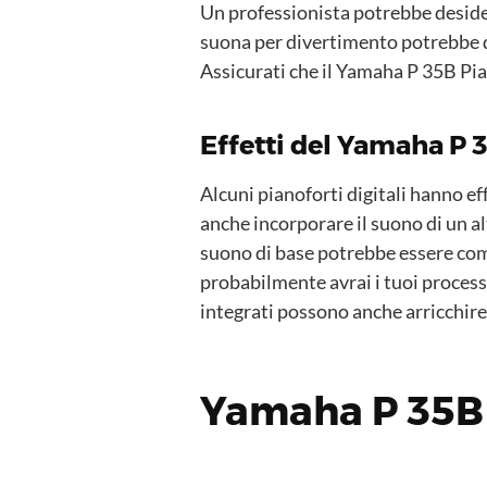
Un professionista potrebbe desider
suona per divertimento potrebbe de
Assicurati che il Yamaha P 35B Pian
Effetti del Yamaha P 
Alcuni pianoforti digitali hanno ef
anche incorporare il suono di un al
suono di base potrebbe essere comp
probabilmente avrai i tuoi processor
integrati possono anche arricchire
Yamaha P 35B P