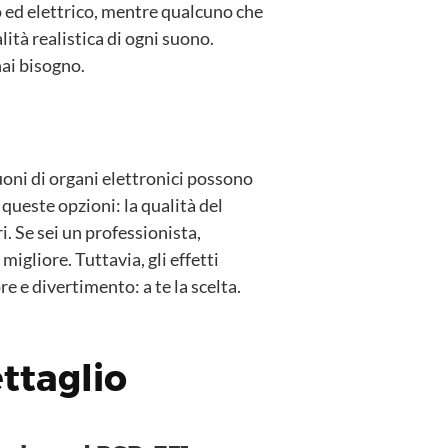
o ed elettrico, mentre qualcuno che
tà realistica di ogni suono.
hai bisogno.
uoni di organi elettronici possono
queste opzioni: la qualità del
 Se sei un professionista,
migliore. Tuttavia, gli effetti
 e divertimento: a te la scelta.
ttaglio