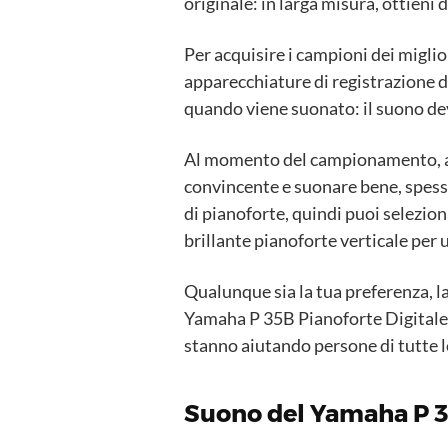
originale: in larga misura, ottieni 
Per acquisire i campioni dei migli
apparecchiature di registrazione di 
quando viene suonato: il suono dev
Al momento del campionamento, an
convincente e suonare bene, spesso
di pianoforte, quindi puoi selezion
brillante pianoforte verticale per
Qualunque sia la tua preferenza, 
Yamaha P 35B Pianoforte Digitale d
stanno aiutando persone di tutte le
Suono del Yamaha P 3