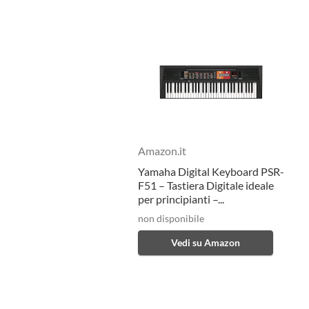
Amazon.it
Yamaha Digital Keyboard PSR-
F51 – Tastiera Digitale ideale
per principianti –...
non disponibile
Vedi su Amazon