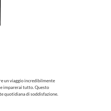
re un viaggio incredibilmente
le imparerai tutto. Questo
e quotidiana di soddisfazione.