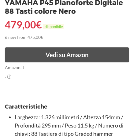
YAMAHA P45 Pianoforte Digitale
88 Tasti colore Nero
479,00
€
disponibile
6 new from 475,00€
Vedi su Amazon
Amazon.it
.
Caratteristiche
Larghezza: 1.326 millimetri / Altezza 154mm /
Profondità 295 mm / Peso 11,5 kg / Numero di
chiavi: 88 Tastiera di tipo Graded hammer