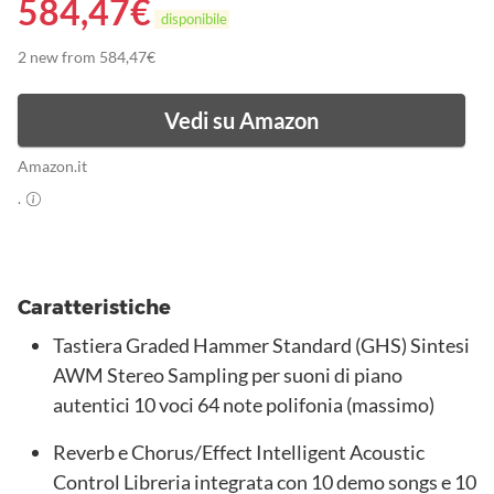
584,47
€
disponibile
2 new from 584,47€
Vedi su Amazon
Amazon.it
.
Caratteristiche
Tastiera Graded Hammer Standard (GHS) Sintesi
AWM Stereo Sampling per suoni di piano
autentici 10 voci 64 note polifonia (massimo)
Reverb e Chorus/Effect Intelligent Acoustic
Control Libreria integrata con 10 demo songs e 10