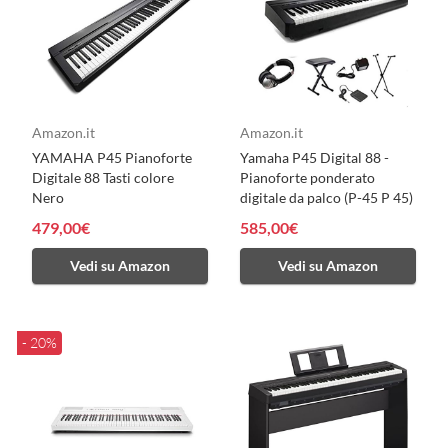
Amazon.it
Amazon.it
YAMAHA P45 Pianoforte
Yamaha P45 Digital 88 -
Digitale 88 Tasti colore
Pianoforte ponderato
Nero
digitale da palco (P-45 P 45)
479,00€
585,00€
Vedi su Amazon
Vedi su Amazon
- 20%