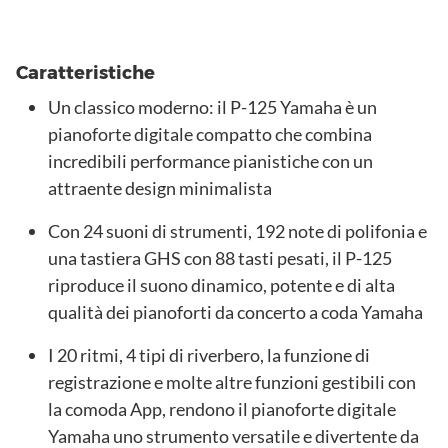
Caratteristiche
Un classico moderno: il P-125 Yamaha è un
pianoforte digitale compatto che combina
incredibili performance pianistiche con un
attraente design minimalista
Con 24 suoni di strumenti, 192 note di polifonia e
una tastiera GHS con 88 tasti pesati, il P-125
riproduce il suono dinamico, potente e di alta
qualità dei pianoforti da concerto a coda Yamaha
I 20 ritmi, 4 tipi di riverbero, la funzione di
registrazione e molte altre funzioni gestibili con
la comoda App, rendono il pianoforte digitale
Yamaha uno strumento versatile e divertente da