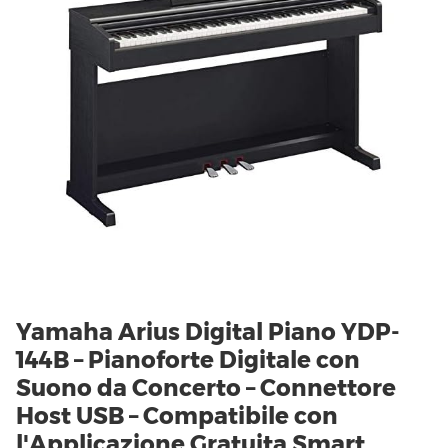
Yamaha Arius Digital Piano YDP-
144B – Pianoforte Digitale con
Suono da Concerto – Connettore
Host USB – Compatibile con
l'Applicazione Gratuita Smart