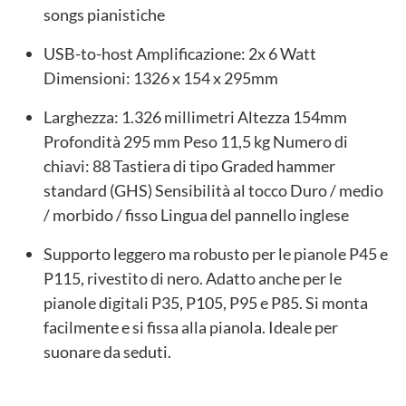
songs pianistiche
USB-to-host Amplificazione: 2x 6 Watt
Dimensioni: 1326 x 154 x 295mm
Larghezza: 1.326 millimetri Altezza 154mm
Profondità 295 mm Peso 11,5 kg Numero di
chiavi: 88 Tastiera di tipo Graded hammer
standard (GHS) Sensibilità al tocco Duro / medio
/ morbido / fisso Lingua del pannello inglese
Supporto leggero ma robusto per le pianole P45 e
P115, rivestito di nero. Adatto anche per le
pianole digitali P35, P105, P95 e P85. Si monta
facilmente e si fissa alla pianola. Ideale per
suonare da seduti.