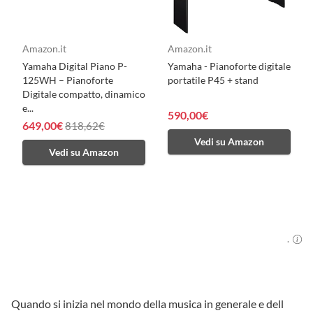
Amazon.it
Amazon.it
Yamaha Digital Piano P-
Yamaha - Pianoforte digitale
125WH – Pianoforte
portatile P45 + stand
Digitale compatto, dinamico
e...
590,00€
649,00€
818,62€
Vedi su Amazon
Vedi su Amazon
.
Quando si inizia nel mondo della musica in generale e dell