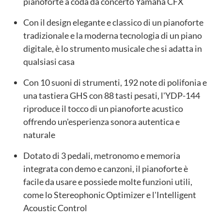
pianoforte a coda da concerto Yamaha CFX
Con il design elegante e classico di un pianoforte
tradizionale e la moderna tecnologia di un piano
digitale, è lo strumento musicale che si adatta in
qualsiasi casa
Con 10 suoni di strumenti, 192 note di polifonia e
una tastiera GHS con 88 tasti pesati, l'YDP-144
riproduce il tocco di un pianoforte acustico
offrendo un'esperienza sonora autentica e
naturale
Dotato di 3 pedali, metronomo e memoria
integrata con demo e canzoni, il pianoforte è
facile da usare e possiede molte funzioni utili,
come lo Stereophonic Optimizer e l'Intelligent
Acoustic Control