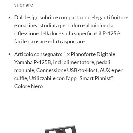
suonare
Dal design sobrio e compatto con eleganti finiture
e una linea studiata per ridurre al minimo la
riflessione della luce sulla superficie, il P-125 è
facile da usare e da trasportare
Articolo consegnato: 1 x Pianoforte Digitale
Yamaha P-125B, incl; alimentatore, pedali,
manuale, Connessione USB-to-Host, AUX e per
cuffie, Utilizzabile con l'app "Smart Pianist",
Colore Nero