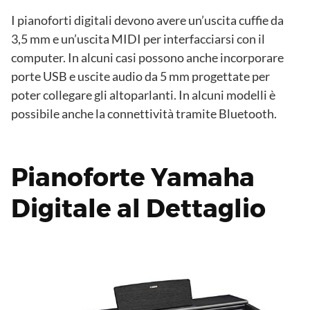
I pianoforti digitali devono avere un’uscita cuffie da
3,5 mm e un’uscita MIDI per interfacciarsi con il
computer. In alcuni casi possono anche incorporare
porte USB e uscite audio da 5 mm progettate per
poter collegare gli altoparlanti. In alcuni modelli è
possibile anche la connettività tramite Bluetooth.
Pianoforte Yamaha
Digitale al Dettaglio