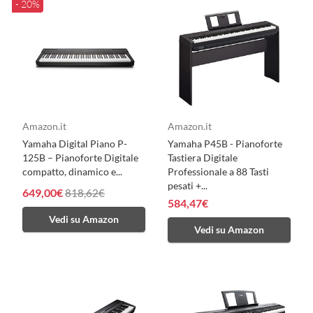
- 20%
Amazon.it
Amazon.it
Yamaha Digital Piano P-
Yamaha P45B - Pianoforte
125B – Pianoforte Digitale
Tastiera Digitale
compatto, dinamico e...
Professionale a 88 Tasti
pesati +...
649,00€
818,62€
584,47€
Vedi su Amazon
Vedi su Amazon