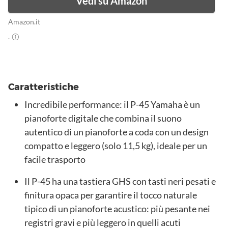
Vedi su Amazon
Amazon.it
.
Caratteristiche
Incredibile performance: il P-45 Yamaha è un
pianoforte digitale che combina il suono
autentico di un pianoforte a coda con un design
compatto e leggero (solo 11,5 kg), ideale per un
facile trasporto
Il P-45 ha una tastiera GHS con tasti neri pesati e
finitura opaca per garantire il tocco naturale
tipico di un pianoforte acustico: più pesante nei
registri gravi e più leggero in quelli acuti