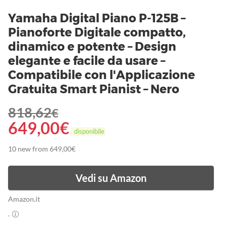
Yamaha Digital Piano P-125B –
Pianoforte Digitale compatto,
dinamico e potente – Design
elegante e facile da usare –
Compatibile con l'Applicazione
Gratuita Smart Pianist – Nero
818,62
€
649,00
€
disponibile
10 new from 649,00€
Vedi su Amazon
Amazon.it
.