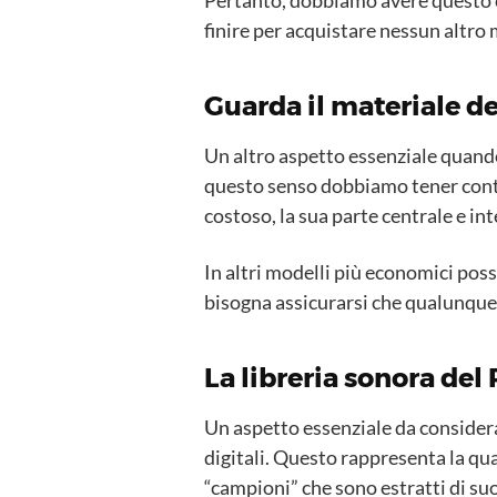
finire per acquistare nessun altro
Guarda il materiale de
Un altro aspetto essenziale quando
questo senso dobbiamo tener conto 
costoso, la sua parte centrale e i
In altri modelli più economici pos
bisogna assicurarsi che qualunque s
La libreria sonora de
Un aspetto essenziale da considera
digitali. Questo rappresenta la qua
“campioni” che sono estratti di suo