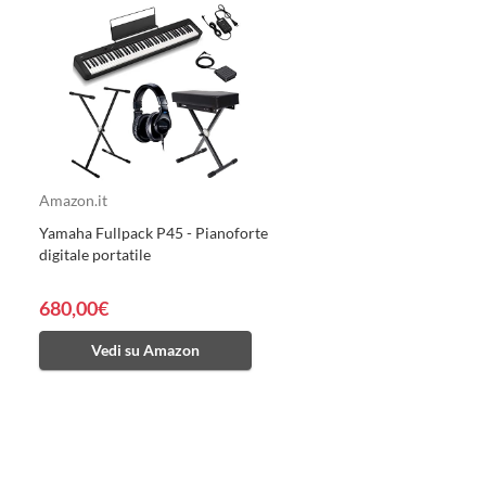
Amazon.it
Yamaha Fullpack P45 - Pianoforte
digitale portatile
680,00€
Vedi su Amazon