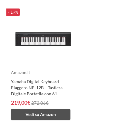
- 19%
Amazon.it
Yamaha Digital Keyboard
Piaggero NP-12B – Tastiera
Digitale Portatile con 61...
219,00€
272,06€
Vedi su Amazon