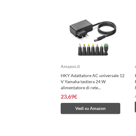
Amazon.it
HKY Adattatore AC universale 12
V Yamaha tastiera 24 W
alimentatore di rete...
23,69€
Vedi su Amazon