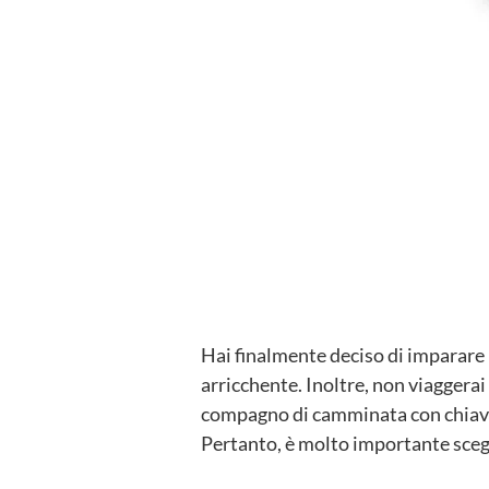
Hai finalmente deciso di imparare
arricchente. Inoltre, non viagger
compagno di camminata con chiave 
Pertanto, è molto importante sceg