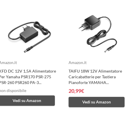
Amazon.it
Amazon.it
KFD DC 12V 1,5A Alimentatore
TAIFU 18W 12V Alimentatore
Per Yamaha PSR170 PSR-275
Caricabatterie per Tastiera
PSR-260 PSR260 PA-3...
Pianoforte YAMAHA...
non disponibile
20,99€
Vedi su Amazon
Vedi su Amazon