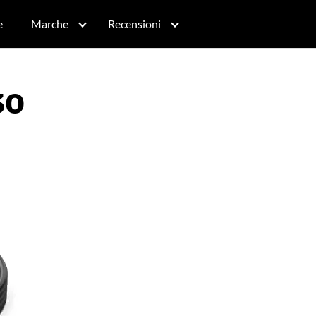
e
Marche
Recensioni
30