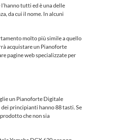
 l’hanno tutti ed è una delle
a, da cui il nome. In alcuni
ortamento molto più simile a quello
orrà acquistare un Pianoforte
re pagine web specializzate per
glie un Pianoforte Digitale
o dei principianti hanno 88 tasti. Se
 prodotto che non sia
gitale Yamaha DGX 630 per non