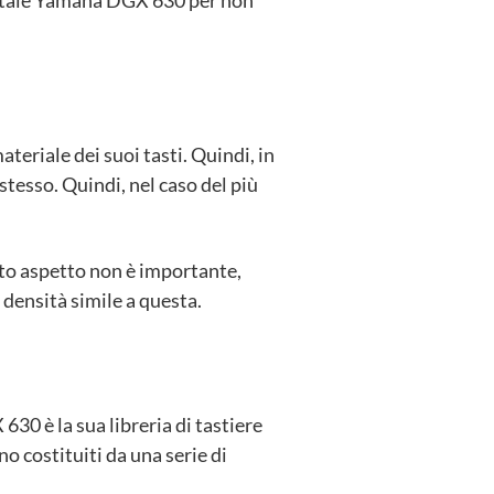
eriale dei suoi tasti. Quindi, in
tesso. Quindi, nel caso del più
sto aspetto non è importante,
 densità simile a questa.
0 è la sua libreria di tastiere
no costituiti da una serie di