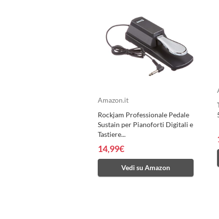
Amazon.it
Rockjam Professionale Pedale
Sustain per Pianoforti Digitali e
Tastiere...
14,99€
Vedi su Amazon