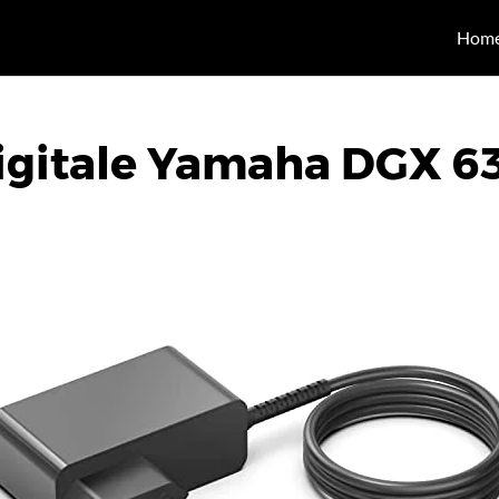
Hom
igitale Yamaha DGX 6