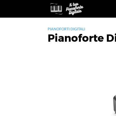
Skip
to
content
PIANOFORTI DIGITALI
Pianoforte D