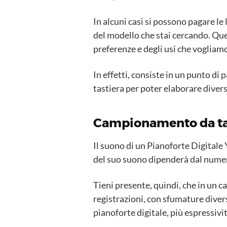
In alcuni casi si possono pagare le 
del modello che stai cercando. Qu
preferenze e degli usi che vogliamo
In effetti, consiste in un punto di 
tastiera per poter elaborare diver
Campionamento da tas
Il suono di un Pianoforte Digitale
del suo suono dipenderà dal numero
Tieni presente, quindi, che in un
registrazioni, con sfumature divers
pianoforte digitale, più espressivi