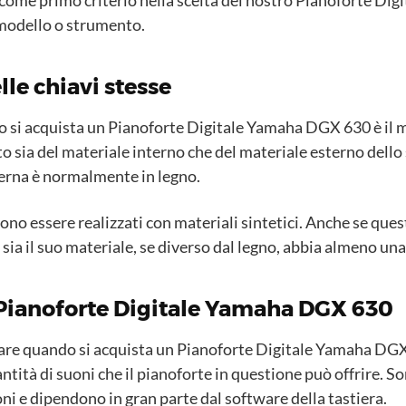
 modello o strumento.
lle chiavi stesse
 si acquista un Pianoforte Digitale Yamaha DGX 630 è il mat
sia del materiale interno che del materiale esterno dello s
nterna è normalmente in legno.
sono essere realizzati con materiali sintetici. Anche se que
ia il suo materiale, se diverso dal legno, abbia almeno una
l Pianoforte Digitale Yamaha DGX 630
re quando si acquista un Pianoforte Digitale Yamaha DGX 63
ntità di suoni che il pianoforte in questione può offrire. So
ni e dipendono in gran parte dal software della tastiera.