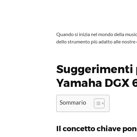
Quando si inizia nel mondo della musica
dello strumento più adatto alle nostre
Suggerimenti p
Yamaha DGX 
Sommario
Il concetto chiave po