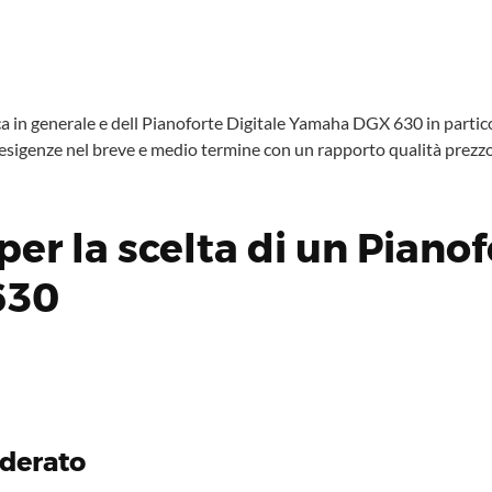
 in generale e dell Pianoforte Digitale Yamaha DGX 630 in particol
 esigenze nel breve e medio termine con un rapporto qualità prezzo
er la scelta di un Pianof
630
nderato