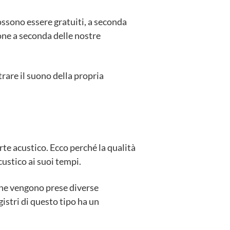
possono essere gratuiti, a seconda
one a seconda delle nostre
trare il suono della propria
te acustico. Ecco perché la qualità
ustico ai suoi tempi.
 ne vengono prese diverse
istri di questo tipo ha un