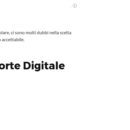
.
are, ci sono molti dubbi nella scelta
 accettabile.
orte Digitale