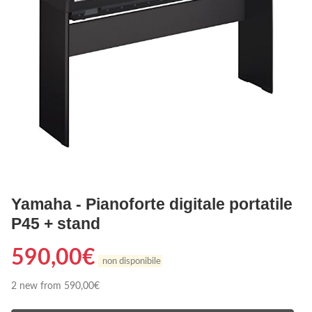
Yamaha - Pianoforte digitale portatile
P45 + stand
590,00
€
non disponibile
2 new from 590,00€