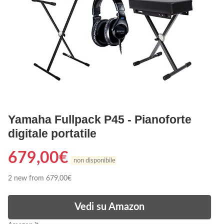
Yamaha Fullpack P45 - Pianoforte
digitale portatile
679,00
€
non disponibile
2 new from 679,00€
Vedi su Amazon