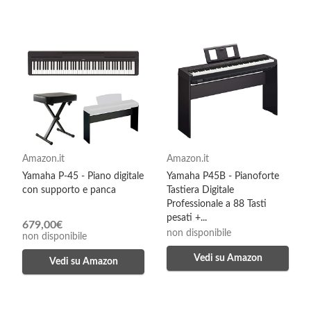
Amazon.it
Amazon.it
Yamaha P-45 - Piano digitale
Yamaha P45B - Pianoforte
con supporto e panca
Tastiera Digitale
Professionale a 88 Tasti
pesati +...
679,00€
non disponibile
non disponibile
Vedi su Amazon
Vedi su Amazon