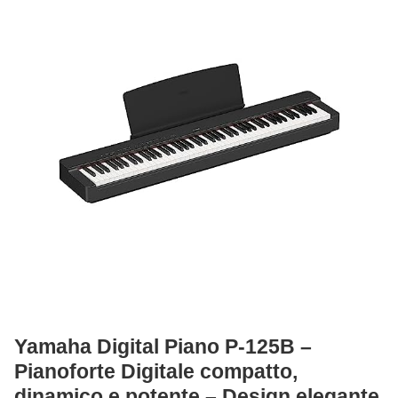
Yamaha Digital Piano P-125B –
Pianoforte Digitale compatto,
dinamico e potente – Design elegante