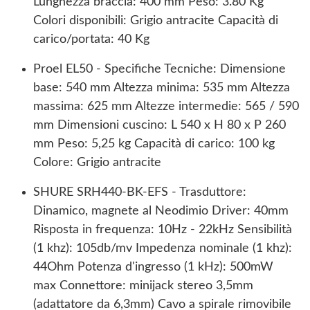
Lunghezza braccia: 400 mm Peso: 3.80 Kg
Colori disponibili: Grigio antracite Capacità di
carico/portata: 40 Kg
Proel EL50 - Specifiche Tecniche: Dimensione
base: 540 mm Altezza minima: 535 mm Altezza
massima: 625 mm Altezze intermedie: 565 / 590
mm Dimensioni cuscino: L 540 x H 80 x P 260
mm Peso: 5,25 kg Capacità di carico: 100 kg
Colore: Grigio antracite
SHURE SRH440-BK-EFS - Trasduttore:
Dinamico, magnete al Neodimio Driver: 40mm
Risposta in frequenza: 10Hz - 22kHz Sensibilità
(1 khz): 105db/mv Impedenza nominale (1 khz):
44Ohm Potenza d'ingresso (1 kHz): 500mW
max Connettore: minijack stereo 3,5mm
(adattatore da 6,3mm) Cavo a spirale rimovibile