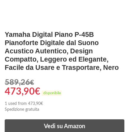
Yamaha Digital Piano P-45B
Pianoforte Digitale dal Suono
Acustico Autentico, Design
Compatto, Leggero ed Elegante,
Facile da Usare e Trasportare, Nero
589,26
€
473,90
€
disponibile
1 used from 473,90€
Spedizione gratuita
Vedi su Amazon