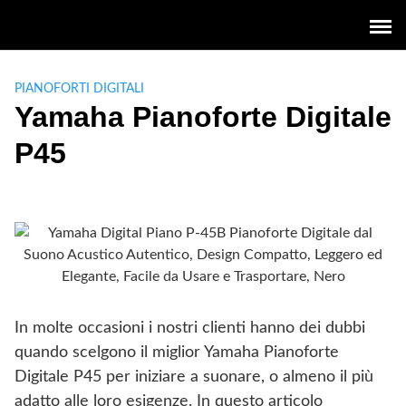
Skip
to
content
PIANOFORTI DIGITALI
Yamaha Pianoforte Digitale
P45
In molte occasioni i nostri clienti hanno dei dubbi
quando scelgono il miglior Yamaha Pianoforte
Digitale P45 per iniziare a suonare, o almeno il più
adatto alle loro esigenze. In questo articolo