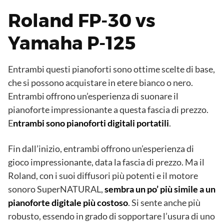
Roland FP-30 vs
Yamaha P-125
Entrambi questi pianoforti sono ottime scelte di base,
che si possono acquistare in etere bianco o nero.
Entrambi offrono un’esperienza di suonare il
pianoforte impressionante a questa fascia di prezzo.
E
ntrambi sono pianoforti digitali portatili
.
Fin dall’inizio, entrambi offrono un’esperienza di
gioco impressionante, data la fascia di prezzo. Ma il
Roland, con i suoi diffusori più potenti e il motore
sonoro SuperNATURAL,
sembra un po’ più simile a un
pianoforte digitale più costoso
. Si sente anche più
robusto, essendo in grado di sopportare l’usura di uno