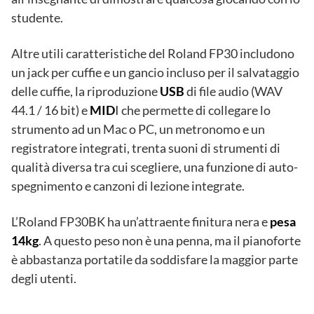
studente.
Altre utili caratteristiche del Roland FP30 includono
un jack per cuffie e un gancio incluso per il salvataggio
delle cuffie, la riproduzione
USB
di file audio (WAV
44.1 / 16 bit) e
MID
I che permette di collegare lo
strumento ad un Mac o PC, un metronomo e un
registratore integrati, trenta suoni di strumenti di
qualità diversa tra cui scegliere, una funzione di auto-
spegnimento e canzoni di lezione integrate.
L’Roland FP30BK ha un’attraente finitura nera e
pesa
14kg
. A questo peso non è una penna, ma il pianoforte
è abbastanza portatile da soddisfare la maggior parte
degli utenti.