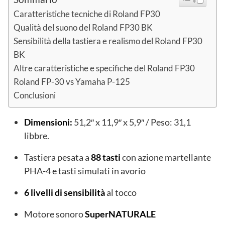
Caratteristiche tecniche di Roland FP30
Qualità del suono del Roland FP30 BK
Sensibilità della tastiera e realismo del Roland FP30
BK
Altre caratteristiche e specifiche del Roland FP30
Roland FP-30 vs Yamaha P-125
Conclusioni
Dimensioni:
51,2″ x 11,9″ x 5,9″ / Peso: 31,1
libbre.
Tastiera pesata a
88 tasti
con azione martellante
PHA-4 e tasti simulati in avorio
6 livelli di sensibilità
al tocco
Motore sonoro
SuperNATURALE