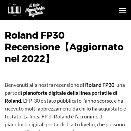
Skip
to
content
Roland FP30
Recensione【Aggiornato
nel 2022】
Benvenuti alla nostra recensione di
Roland FP30
, una
parte di
pianoforte digitale della linea portatile di
Roland.
L’FP-30 è stato pubblicato l’anno scorso, e ha
ricevuto molti apprezzamenti da chi lo ha acquistato e
testato. La linea FP di Roland è l’acronimo di
pianoforti digitali portatili di alto livello, che possono