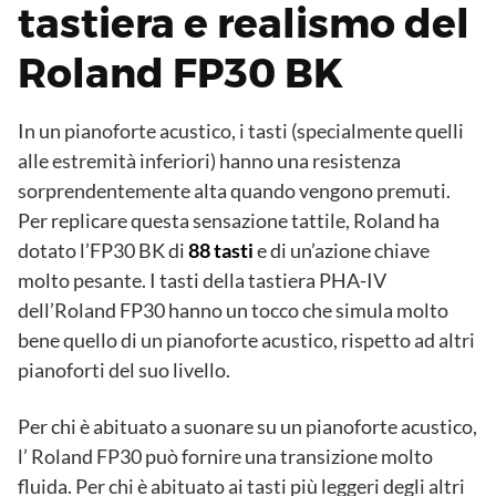
tastiera e realismo del
Roland FP30 BK
In un pianoforte acustico, i tasti (specialmente quelli
alle estremità inferiori) hanno una resistenza
sorprendentemente alta quando vengono premuti.
Per replicare questa sensazione tattile, Roland ha
dotato l’FP30 BK di
88 tasti
e di un’azione chiave
molto pesante. I tasti della tastiera PHA-IV
dell’Roland FP30 hanno un tocco che simula molto
bene quello di un pianoforte acustico, rispetto ad altri
pianoforti del suo livello.
Per chi è abituato a suonare su un pianoforte acustico,
l’ Roland FP30 può fornire una transizione molto
fluida. Per chi è abituato ai tasti più leggeri degli altri