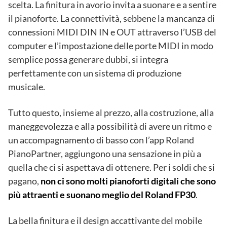
scelta. La finitura in avorio invita a suonare e a sentire
il pianoforte. La connettività, sebbene la mancanza di
connessioni MIDI DIN IN e OUT attraverso l’USB del
computer e l’impostazione delle porte MIDI in modo
semplice possa generare dubbi, si integra
perfettamente con un sistema di produzione
musicale.
Tutto questo, insieme al prezzo, alla costruzione, alla
maneggevolezza e alla possibilità di avere un ritmo e
un accompagnamento di basso con l’app Roland
PianoPartner, aggiungono una sensazione in più a
quella che ci si aspettava di ottenere. Per i soldi che si
pagano,
non ci sono molti pianoforti digitali che sono
più attraenti e suonano meglio del Roland FP30
.
La bella finitura e il design accattivante del mobile