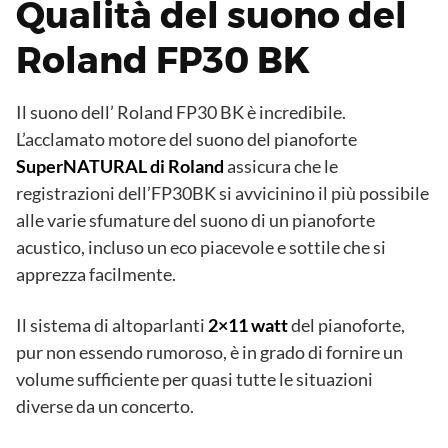
Qualità del suono del
Roland FP30 BK
Il suono dell’ Roland FP30 BK è incredibile.
L’acclamato motore del suono del pianoforte
SuperNATURAL di Roland
assicura che le
registrazioni dell’FP30BK si avvicinino il più possibile
alle varie sfumature del suono di un pianoforte
acustico, incluso un eco piacevole e sottile che si
apprezza facilmente.
Il sistema di altoparlanti
2×11 watt
del pianoforte,
pur non essendo rumoroso, è in grado di fornire un
volume sufficiente per quasi tutte le situazioni
diverse da un concerto.