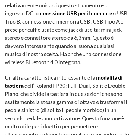
relativamente unica di questo strumento è un
ingresso DC,
connessione USB per il computer:
USB
Tipo B, connessione di memoria USB: USB Tipo A e
prese per cuffie usate come jack di uscita: mini jack
stereo e connettore stereo da 6,3mm. Questo è
davvero interessante quando si suona qualsiasi
musica di nostra scelta. Ha anche una connessione
wireless Bluetooth 4.0 integrata.
Un’altra caratteristica interessante è la
modalità di
tastiera
dell’ Roland FP30: Full, Dual, Split e Double
Piano, che divide la tastiera in due sezioni che sono
esattamente la stessa gamma di ottave e trasforma il
pedale sinistro (di solito il pedale morbido) in un
secondo pedale ammortizzatore. Questa funzione è
molto utile per i duetti o per permettere
all’insegnante di dimostrare qualcosa giocando con lo