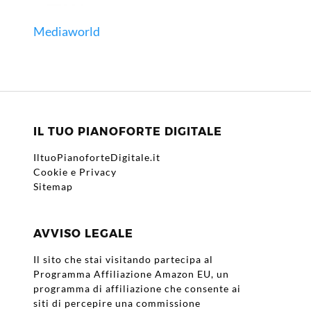
Mediaworld
IL TUO PIANOFORTE DIGITALE
IltuoPianoforteDigitale.it
Cookie e Privacy
Sitemap
AVVISO LEGALE
Il sito che stai visitando partecipa al
Programma Affiliazione Amazon EU, un
programma di affiliazione che consente ai
siti di percepire una commissione