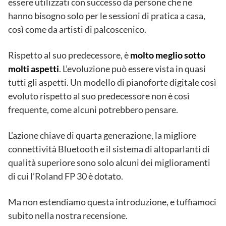
essere utilizzati con successo da persone che ne
hanno bisogno solo per le sessioni di pratica a casa,
così come da artisti di palcoscenico.
Rispetto al suo predecessore, è
molto meglio sotto
molti aspetti
. L’evoluzione può essere vista in quasi
tutti gli aspetti. Un modello di pianoforte digitale così
evoluto rispetto al suo predecessore non è così
frequente, come alcuni potrebbero pensare.
L’azione chiave di quarta generazione, la migliore
connettività Bluetooth e il sistema di altoparlanti di
qualità superiore sono solo alcuni dei miglioramenti
di cui l’Roland FP 30 è dotato.
Ma non estendiamo questa introduzione, e tuffiamoci
subito nella nostra recensione.