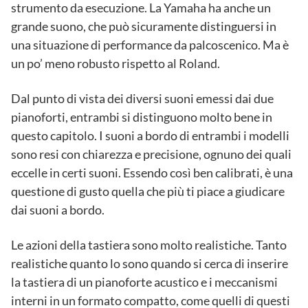
strumento da esecuzione. La Yamaha ha anche un
grande suono, che può sicuramente distinguersi in
una situazione di performance da palcoscenico. Ma è
un po’ meno robusto rispetto al Roland.
Dal punto di vista dei diversi suoni emessi dai due
pianoforti, entrambi si distinguono molto bene in
questo capitolo. I suoni a bordo di entrambi i modelli
sono resi con chiarezza e precisione, ognuno dei quali
eccelle in certi suoni. Essendo così ben calibrati, è una
questione di gusto quella che più ti piace a giudicare
dai suoni a bordo.
Le azioni della tastiera sono molto realistiche. Tanto
realistiche quanto lo sono quando si cerca di inserire
la tastiera di un pianoforte acustico e i meccanismi
interni in un formato compatto, come quelli di questi