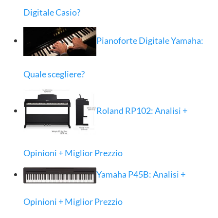
Digitale Casio?
Pianoforte Digitale Yamaha:
Quale scegliere?
Roland RP102: Analisi +
Opinioni + Miglior Prezzio
Yamaha P45B: Analisi +
Opinioni + Miglior Prezzio