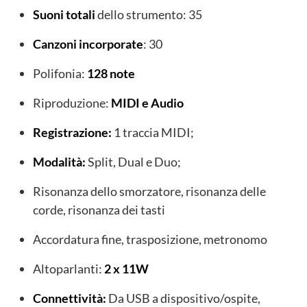
Suoni totali
dello strumento: 35
Canzoni incorporate
: 30
Polifonia:
128 note
Riproduzione:
MIDI e Audio
Registrazione:
1 traccia MIDI;
Modalità:
Split, Dual e Duo;
Risonanza dello smorzatore, risonanza delle
corde, risonanza dei tasti
Accordatura fine, trasposizione, metronomo
Altoparlanti:
2 x 11W
Connettività:
Da USB a dispositivo/ospite,