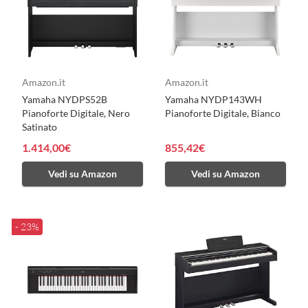
Amazon.it
Amazon.it
Yamaha NYDPS52B
Yamaha NYDP143WH
Pianoforte Digitale, Nero
Pianoforte Digitale, Bianco
Satinato
1.414,00€
855,42€
Vedi su Amazon
Vedi su Amazon
- 23%