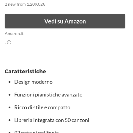
2 new from 1.209,02€
Vedi su Amazon
Amazon.it
.
Caratteristiche
Design moderno
Funzioni pianistiche avanzate
Ricco di stile e compatto
Libreria integrata con 50 canzoni
92 note di polifonia