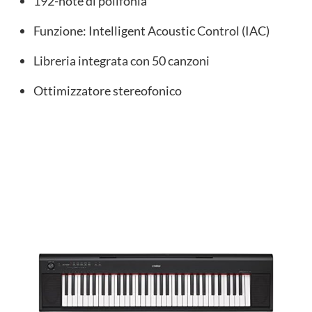
192-note di polifonia
Funzione: Intelligent Acoustic Control (IAC)
Libreria integrata con 50 canzoni
Ottimizzatore stereofonico