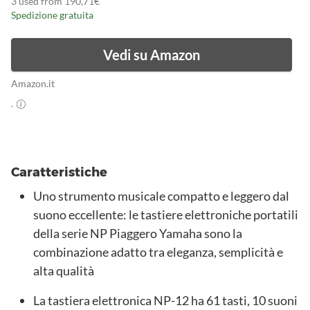
3 used from 190,71€
Spedizione gratuita
Vedi su Amazon
Amazon.it
.
Caratteristiche
Uno strumento musicale compatto e leggero dal
suono eccellente: le tastiere elettroniche portatili
della serie NP Piaggero Yamaha sono la
combinazione adatto tra eleganza, semplicità e
alta qualità
La tastiera elettronica NP-12 ha 61 tasti, 10 suoni