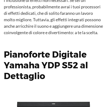
l’inclusione di effetti non necessari. Se sei un
professionista, probabilmente avrai i tuoi processori
di effetti dedicati, che di solito faranno un lavoro
molto migliore. Tuttavia, gli effetti integrati possono
anche arricchire il suono e aggiungere una dimensione
coinvolgente di colore e divertimento: a te la scelta.
Pianoforte Digitale
Yamaha YDP S52 al
Dettaglio