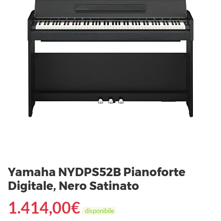
Yamaha NYDPS52B Pianoforte
Digitale, Nero Satinato
1.414,00
€
disponibile