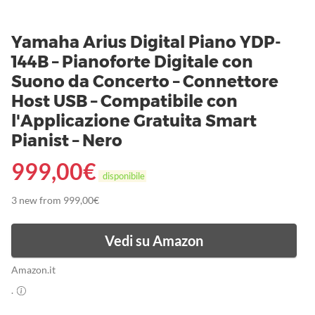
Yamaha Arius Digital Piano YDP-
144B – Pianoforte Digitale con
Suono da Concerto – Connettore
Host USB – Compatibile con
l'Applicazione Gratuita Smart
Pianist – Nero
999,00
€
disponibile
3 new from 999,00€
Vedi su Amazon
Amazon.it
.