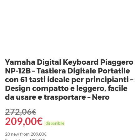
Yamaha Digital Keyboard Piaggero
NP-12B – Tastiera Digitale Portatile
con 61 tasti ideale per principianti –
Design compatto e leggero, facile
da usare e trasportare – Nero
272,06
€
209,00
€
disponibile
20 new from 209,00€