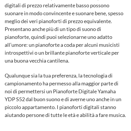
digitali di prezzo relativamente basso possono
suonare in modo convincente e suonare bene, spesso
meglio dei veri pianoforti di prezzo equivalente.
Presentano anche più di un tipo di suono di
pianoforte, quindi puoi selezionarne uno adatto
all’umore: un pianoforte a coda per alcuni musicisti
introspettivi o un brillante pianoforte verticale per
una buona vecchia cantilena.
Qualunque sia la tua preferenza, la tecnologia di
campionamento ha permesso alla maggior parte di
noi di permettersi un Pianoforte Digitale Yamaha
YDP S52 dal buon suono e di averne uno anche in un
piccolo appartamento. I pianoforti digitali stanno
aiutando persone di tutte le età e abilità a fare musica.