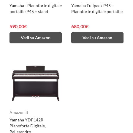
Yamaha - Pianoforte digitale
Yamaha Fullpack P45 -
portatile P45 + stand
Pianoforte digitale portatile
590,00€
680,00€
Vedi su Amazon
Vedi su Amazon
Amazon.it
Yamaha YDP142R
Pianoforte Digitale,
Palissandro