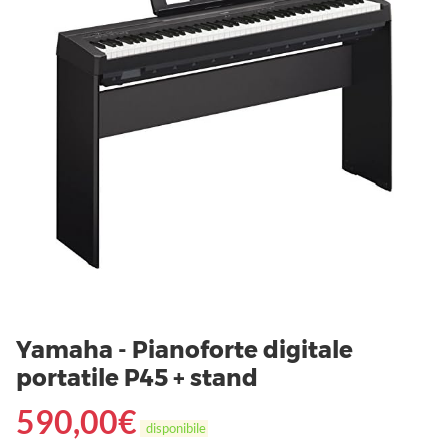
Yamaha - Pianoforte digitale
portatile P45 + stand
590,00
€
disponibile