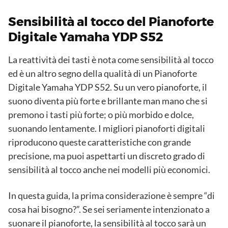
Sensibilità al tocco del Pianoforte
Digitale Yamaha YDP S52
La reattività dei tasti è nota come sensibilità al tocco
ed è un altro segno della qualità di un Pianoforte
Digitale Yamaha YDP S52. Su un vero pianoforte, il
suono diventa più forte e brillante man mano che si
premono i tasti più forte; o più morbido e dolce,
suonando lentamente. I migliori pianoforti digitali
riproducono queste caratteristiche con grande
precisione, ma puoi aspettarti un discreto grado di
sensibilità al tocco anche nei modelli più economici.
In questa guida, la prima considerazione è sempre “di
cosa hai bisogno?”. Se sei seriamente intenzionato a
suonare il pianoforte, la sensibilità al tocco sarà un