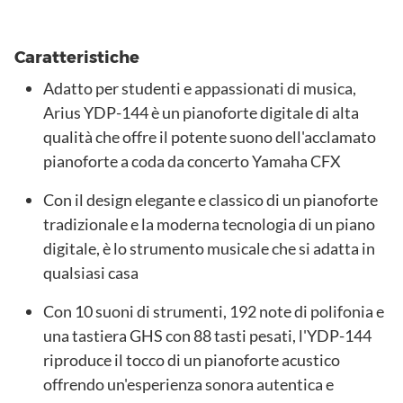
Caratteristiche
Adatto per studenti e appassionati di musica,
Arius YDP-144 è un pianoforte digitale di alta
qualità che offre il potente suono dell'acclamato
pianoforte a coda da concerto Yamaha CFX
Con il design elegante e classico di un pianoforte
tradizionale e la moderna tecnologia di un piano
digitale, è lo strumento musicale che si adatta in
qualsiasi casa
Con 10 suoni di strumenti, 192 note di polifonia e
una tastiera GHS con 88 tasti pesati, l'YDP-144
riproduce il tocco di un pianoforte acustico
offrendo un'esperienza sonora autentica e