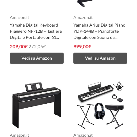
Amazon.it
Amazon.it
Yamaha Digital Keyboard
Yamaha Arius Digital Piano
Piaggero NP-12B – Tastiera
YDP-144B – Pianoforte
Digitale Portatile con 61...
Digitale con Suono da...
209,00€
999,00€
272,06€
Vedi su Amazon
Vedi su Amazon
Amazon.it
Amazon.it