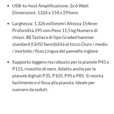
USB-to-host Amplificazione: 2x 6 Watt
Dimensioni: 1326 x 154 x 295mm
Larghezza: 1.326 millimetri Altezza 154mm
Profondità 295 mm Peso 11,5 kg Numero di
chiavi: 88 Tastiera di tipo Graded hammer
standard (GHS) Sensibilità al tocco Duro / medio
/ morbido / fisso Lingua del pannello inglese
Supporto leggero ma robusto per le pianole P45 e
P115, rivestito di nero. Adatto anche per le
pianole digitali P35, P105, P95 e P85. Si monta
facilmente e si fissa alla pianola. Ideale per
suonare da seduti.