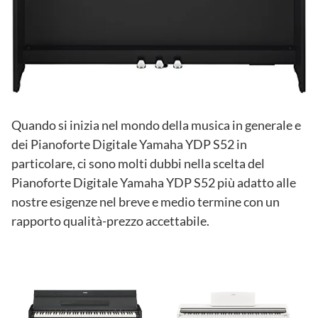
Quando si inizia nel mondo della musica in generale e
dei Pianoforte Digitale Yamaha YDP S52 in
particolare, ci sono molti dubbi nella scelta del
Pianoforte Digitale Yamaha YDP S52 più adatto alle
nostre esigenze nel breve e medio termine con un
rapporto qualità-prezzo accettabile.