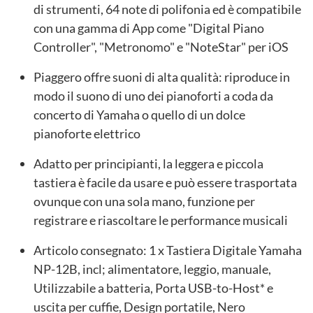
di strumenti, 64 note di polifonia ed è compatibile
con una gamma di App come "Digital Piano
Controller", "Metronomo" e "NoteStar" per iOS
Piaggero offre suoni di alta qualità: riproduce in
modo il suono di uno dei pianoforti a coda da
concerto di Yamaha o quello di un dolce
pianoforte elettrico
Adatto per principianti, la leggera e piccola
tastiera è facile da usare e può essere trasportata
ovunque con una sola mano, funzione per
registrare e riascoltare le performance musicali
Articolo consegnato: 1 x Tastiera Digitale Yamaha
NP-12B, incl; alimentatore, leggio, manuale,
Utilizzabile a batteria, Porta USB-to-Host* e
uscita per cuffie, Design portatile, Nero