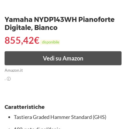
Yamaha NYDP143WH Pianoforte
Digitale, Bianco
855,42
€
disponibile
Vedi su Amazon
Amazon.it
.
Caratteristiche
Tastiera Graded Hammer Standard (GHS)