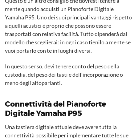
Questo è un altro consiglio che dovresti tenere a
mente quando acquisti un Pianoforte Digitale
Yamaha P95. Uno dei suoi principali vantaggi rispetto
a quelli acustici è proprio che possono essere
trasportati con relativa facilità. Tutto dipenderà dal
modello che sceglierai: in ogni caso tienilo a mente se
vuoi portarlo con te in luoghi diversi.
In questo senso, devi tenere conto del peso della
custodia, del peso dei tasti e dell’incorporazione o
meno degli altoparlanti.
Connettività del Pianoforte
Digitale Yamaha P95
Una tastiera digitale attuale deve avere tutta la
connettività possibile per implementare tutte le sue