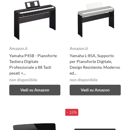
Amazon.it
Amazon.it
Yamaha P45B - Pianoforte
Yamaha L-85A, Supporto
Tastiera Digitale
per Pianoforte Digitale,
Professionale a 88 Tasti
Design Resistente, Moderno
pesati +...
ed...
non disponibile
non disponibile
Vedi su Amazon
Vedi su Amazon
- 18%