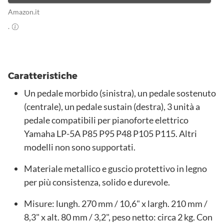
Amazon.it
.
Caratteristiche
Un pedale morbido (sinistra), un pedale sostenuto
(centrale), un pedale sustain (destra), 3 unità a
pedale compatibili per pianoforte elettrico
Yamaha LP-5A P85 P95 P48 P105 P115. Altri
modelli non sono supportati.
Materiale metallico e guscio protettivo in legno
per più consistenza, solido e durevole.
Misure: lungh. 270 mm / 10,6" x largh. 210 mm /
8,3" x alt. 80 mm / 3,2", peso netto: circa 2 kg. Con