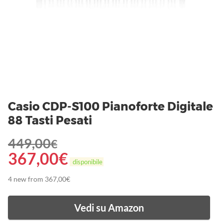
Casio CDP-S100 Pianoforte Digitale
88 Tasti Pesati
449,00
€
367,00
€
disponibile
4 new from 367,00€
Vedi su Amazon