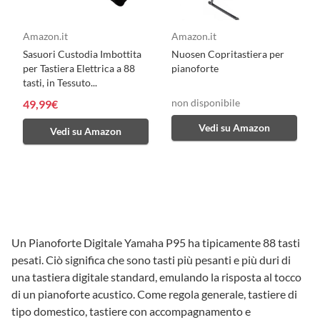
Amazon.it
Amazon.it
Sasuori Custodia Imbottita
Nuosen Copritastiera per
per Tastiera Elettrica a 88
pianoforte
tasti, in Tessuto...
non disponibile
49,99€
Vedi su Amazon
Vedi su Amazon
Un Pianoforte Digitale Yamaha P95 ha tipicamente 88 tasti
pesati. Ciò significa che sono tasti più pesanti e più duri di
una tastiera digitale standard, emulando la risposta al tocco
di un pianoforte acustico. Come regola generale, tastiere di
tipo domestico, tastiere con accompagnamento e