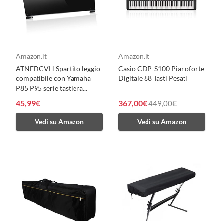
Amazon.it
Amazon.it
ATNEDCVH Spartito leggio
Casio CDP-S100 Pianoforte
compatibile con Yamaha
Digitale 88 Tasti Pesati
P85 P95 serie tastiera...
45,99€
367,00€
449,00€
Vedi su Amazon
Vedi su Amazon