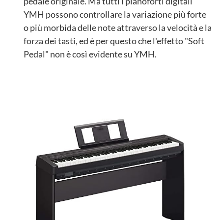
pedale originale. Ma tutti i pianoforti digitali
YMH possono controllare la variazione più forte
o più morbida delle note attraverso la velocità e la
forza dei tasti, ed è per questo che l'effetto "Soft
Pedal" non è così evidente su YMH.