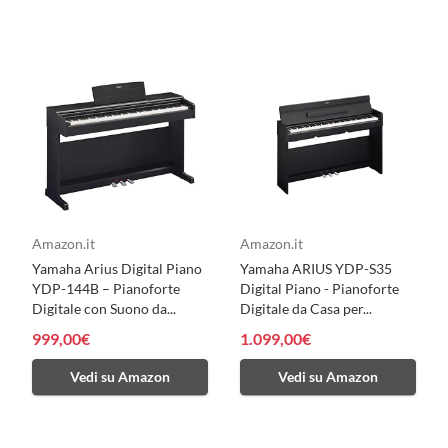
Amazon.it
Amazon.it
Yamaha Arius Digital Piano
Yamaha ARIUS YDP-S35
YDP-144B – Pianoforte
Digital Piano - Pianoforte
Digitale con Suono da...
Digitale da Casa per...
999,00€
1.099,00€
Vedi su Amazon
Vedi su Amazon