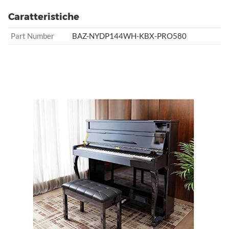
Caratteristiche
Part Number
BAZ-NYDP144WH-KBX-PRO580