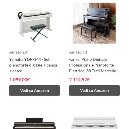
Amazon.it
Amazon.it
Yamaha YDP-144 - Set
yankai Piano Digitale
pianoforte digitale + panca
Professionale Pianoforte
+ casco
Elettrico, 88 Tasti Martello...
1.099,00€
2.114,97€
Vedi su Amazon
Vedi su Amazon