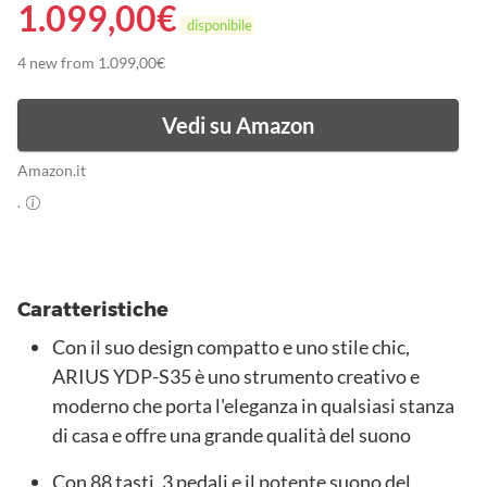
1.099,00
€
disponibile
4 new from 1.099,00€
Vedi su Amazon
Amazon.it
.
Caratteristiche
Con il suo design compatto e uno stile chic,
ARIUS YDP-S35 è uno strumento creativo e
moderno che porta l'eleganza in qualsiasi stanza
di casa e offre una grande qualità del suono
Con 88 tasti, 3 pedali e il potente suono del