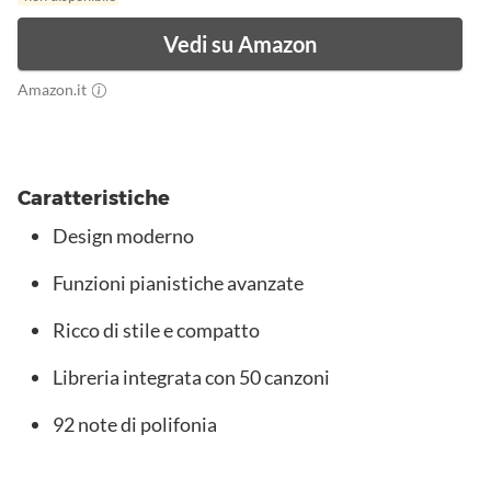
Vedi su Amazon
Amazon.it
Caratteristiche
Design moderno
Funzioni pianistiche avanzate
Ricco di stile e compatto
Libreria integrata con 50 canzoni
92 note di polifonia