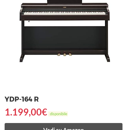
YDP-164 R
1.199,00
€
disponibile