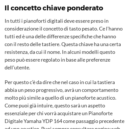
Il concetto chiave ponderato
In tutti i pianoforti digitali deve essere preso in
considerazione il concetto di tasto pesato. Ce l’hanno
tutti ed è una delle differenze specifiche che hanno
con il resto delle tastiere. Questa chiave ha una certa
resistenza, da cui il nome. In alcuni modelli questo
peso può essere regolato in base alle preferenze
dell’utente.
Per questo c’è da dire che nel caso in cui la tastiera
abbia un peso progressivo, avrà un comportamento
molto più simile a quello di un pianoforte acustico.
Come puoi già intuire, questo sarà un aspetto
essenziale per chi vorrà acquistare un Pianoforte
Digitale Yamaha YDP 164 come passaggio precedente
ad uno acustico. Puoi sempre consultare pagine web