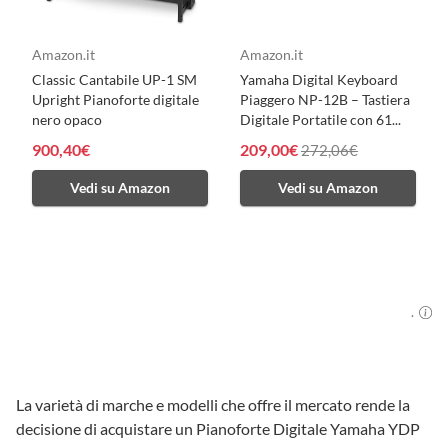
Amazon.it
Amazon.it
Classic Cantabile UP-1 SM
Yamaha Digital Keyboard
Upright Pianoforte digitale
Piaggero NP-12B – Tastiera
nero opaco
Digitale Portatile con 61...
900,40€
209,00€
272,06€
Vedi su Amazon
Vedi su Amazon
.
La varietà di marche e modelli che offre il mercato rende la
decisione di acquistare un Pianoforte Digitale Yamaha YDP