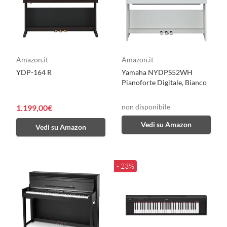
Amazon.it
Amazon.it
YDP-164 R
Yamaha NYDPS52WH
Pianoforte Digitale, Bianco
non disponibile
1.199,00€
Vedi su Amazon
Vedi su Amazon
- 23%