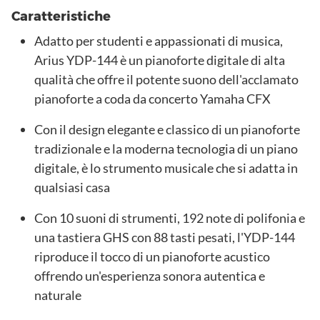
Caratteristiche
Adatto per studenti e appassionati di musica,
Arius YDP-144 è un pianoforte digitale di alta
qualità che offre il potente suono dell'acclamato
pianoforte a coda da concerto Yamaha CFX
Con il design elegante e classico di un pianoforte
tradizionale e la moderna tecnologia di un piano
digitale, è lo strumento musicale che si adatta in
qualsiasi casa
Con 10 suoni di strumenti, 192 note di polifonia e
una tastiera GHS con 88 tasti pesati, l'YDP-144
riproduce il tocco di un pianoforte acustico
offrendo un'esperienza sonora autentica e
naturale