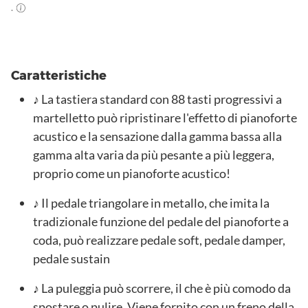
.
Caratteristiche
♪ La tastiera standard con 88 tasti progressivi a
martelletto può ripristinare l'effetto di pianoforte
acustico e la sensazione dalla gamma bassa alla
gamma alta varia da più pesante a più leggera,
proprio come un pianoforte acustico!
♪ Il pedale triangolare in metallo, che imita la
tradizionale funzione del pedale del pianoforte a
coda, può realizzare pedale soft, pedale damper,
pedale sustain
♪ La puleggia può scorrere, il che è più comodo da
spostare o pulire. Viene fornito con un freno della