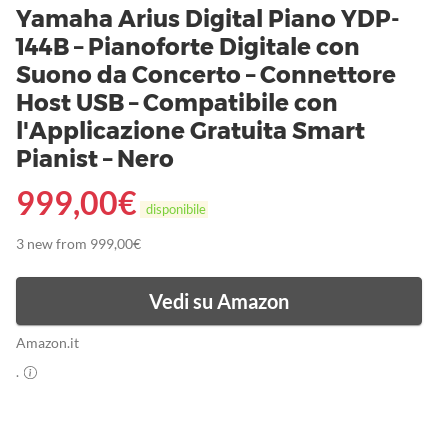
Yamaha Arius Digital Piano YDP-
144B – Pianoforte Digitale con
Suono da Concerto – Connettore
Host USB – Compatibile con
l'Applicazione Gratuita Smart
Pianist – Nero
999,00
€
disponibile
3 new from 999,00€
Vedi su Amazon
Amazon.it
.