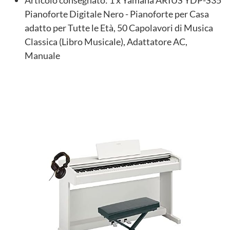
Articolo consegnato: 1 x Yamaha ARIUS YDP-S35
Pianoforte Digitale Nero - Pianoforte per Casa
adatto per Tutte le Età, 50 Capolavori di Musica
Classica (Libro Musicale), Adattatore AC,
Manuale