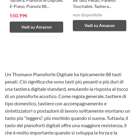
Tastiera, Pianoforte Digitale,
88 Tasti Pesati, Panello
E-Piano, Pianola 88...
Touchable, Tastiera...
non disponibile
550,99€
Vedi su Amazon
Vedi su Amazon
Un Thomann Pianoforte Digitale ha tipicamente 88 tasti
pesati. Ciò significa che sono tasti più pesanti e più duri di
una tastiera digitale standard, emulando la risposta al tocco
di un pianoforte acustico. Come regola generale, tastiere di
tipo domestico, tastiere con accompagnamento e
sintetizzatori o postazioni di lavoro solitamente montano un
tasto più “leggero”, più morbido quando si suona. Tuttavia, il
tasto dei pianoforti digitali offre una maggiore resistenza, il
che è molto importante quando si sviluppa la forza e la