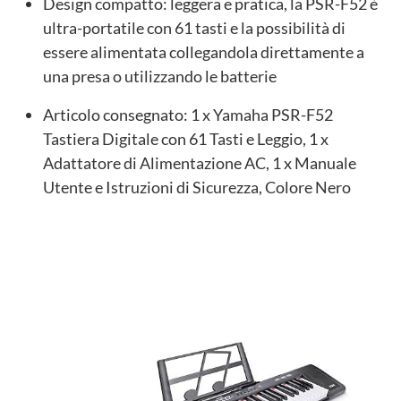
Design compatto: leggera e pratica, la PSR-F52 è
ultra-portatile con 61 tasti e la possibilità di
essere alimentata collegandola direttamente a
una presa o utilizzando le batterie
Articolo consegnato: 1 x Yamaha PSR-F52
Tastiera Digitale con 61 Tasti e Leggio, 1 x
Adattatore di Alimentazione AC, 1 x Manuale
Utente e Istruzioni di Sicurezza, Colore Nero