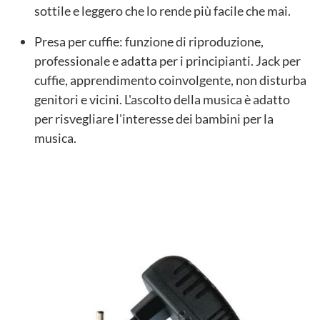
sottile e leggero che lo rende più facile che mai.
Presa per cuffie: funzione di riproduzione,
professionale e adatta per i principianti. Jack per
cuffie, apprendimento coinvolgente, non disturba
genitori e vicini. L'ascolto della musica è adatto
per risvegliare l'interesse dei bambini per la
musica.