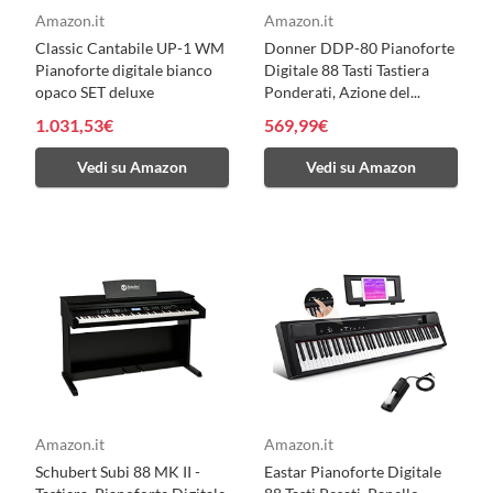
Amazon.it
Amazon.it
Classic Cantabile UP-1 WM
Donner DDP-80 Pianoforte
Pianoforte digitale bianco
Digitale 88 Tasti Tastiera
opaco SET deluxe
Ponderati, Azione del...
1.031,53€
569,99€
Vedi su Amazon
Vedi su Amazon
Amazon.it
Amazon.it
Schubert Subi 88 MK II -
Eastar Pianoforte Digitale