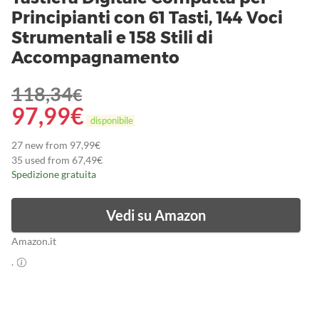
Principianti con 61 Tasti, 144 Voci
Strumentali e 158 Stili di
Accompagnamento
118,34
€
97,99
€
disponibile
27 new from 97,99€
35 used from 67,49€
Spedizione gratuita
Vedi su Amazon
Amazon.it
.