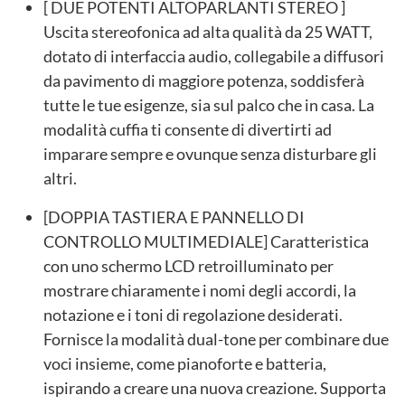
[ DUE POTENTI ALTOPARLANTI STEREO ]
Uscita stereofonica ad alta qualità da 25 WATT,
dotato di interfaccia audio, collegabile a diffusori
da pavimento di maggiore potenza, soddisferà
tutte le tue esigenze, sia sul palco che in casa. La
modalità cuffia ti consente di divertirti ad
imparare sempre e ovunque senza disturbare gli
altri.
[DOPPIA TASTIERA E PANNELLO DI
CONTROLLO MULTIMEDIALE] Caratteristica
con uno schermo LCD retroilluminato per
mostrare chiaramente i nomi degli accordi, la
notazione e i toni di regolazione desiderati.
Fornisce la modalità dual-tone per combinare due
voci insieme, come pianoforte e batteria,
ispirando a creare una nuova creazione. Supporta