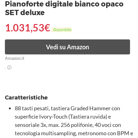
Pianoforte digitale bianco opaco
SET deluxe
1.031,53
€
disponibile
Vedi su Amazon
Amazon.it
.
Caratteristiche
88 tasti pesati, tastiera Graded Hammer con
superficie Ivory-Touch (Tastiera ruvida) e
sensoriale 3x, max. 256 polifonie, 40 voci con
tecnologia multisampling, metronomo con BPM e