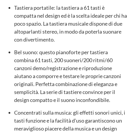
Tastiera portatile: la tastiera a 61 tasti è
compatta nel design ed è la scelta ideale per chi ha
poco spazio. La tastiera musicale dispone di due
altoparlanti stereo, in modo da poterla suonare
con divertimento.
Bel suono: questo pianoforte per tastiera
combina 61 tasti, 200 suoneri/200 ritmi/60
canzoni demo/registrazione e riproduzione
aiutano a comporre e testare le proprie canzoni
originali. Perfetta combinazione di eleganza e
semplicità. La serie di tastiere convince per il
design compatto e il suono inconfondibile.
Concentrati sulla musica: gli effetti sonori unici, i
tasti funzione e la facilità d'uso garantiscono un
meraviglioso piacere della musica e un design