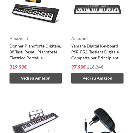
Amazon.it
Amazon.it
Donner Pianoforte Digitale,
Yamaha Digital Keyboard
88 Tasti Pesati, Pianoforte
PSR-F52, Tastiera Digitale
Elettrico Portatile...
Compatta per Principianti...
319,99€
97,99€
118,34€
Vedi su Amazon
Vedi su Amazon