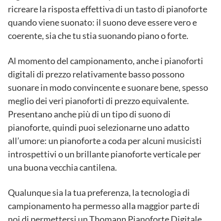
ricreare la risposta effettiva di un tasto di pianoforte
quando viene suonato: il suono deve essere vero e
coerente, sia che tu stia suonando piano o forte.
Al momento del campionamento, anche i pianoforti
digitali di prezzo relativamente basso possono
suonare in modo convincente e suonare bene, spesso
meglio dei veri pianoforti di prezzo equivalente.
Presentano anche più di un tipo di suono di
pianoforte, quindi puoi selezionarne uno adatto
all’umore: un pianoforte a coda per alcuni musicisti
introspettivi o un brillante pianoforte verticale per
una buona vecchia cantilena.
Qualunque sia la tua preferenza, la tecnologia di
campionamento ha permesso alla maggior parte di
noi di permettersi un Thomann Pianoforte Digitale