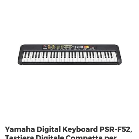
Yamaha Digital Keyboard PSR-F52,
Tastiera Digitale Compatta per