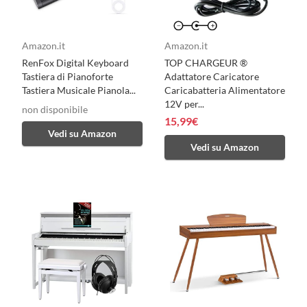
Amazon.it
Amazon.it
RenFox Digital Keyboard
TOP CHARGEUR ®
Tastiera di Pianoforte
Adattatore Caricatore
Tastiera Musicale Pianola...
Caricabatteria Alimentatore
12V per...
non disponibile
15,99€
Vedi su Amazon
Vedi su Amazon