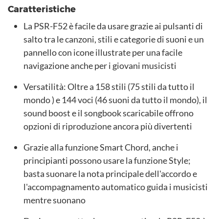
Caratteristiche
La PSR-F52 è facile da usare grazie ai pulsanti di
salto tra le canzoni, stili e categorie di suoni e un
pannello con icone illustrate per una facile
navigazione anche per i giovani musicisti
Versatilità: Oltre a 158 stili (75 stili da tutto il
mondo ) e 144 voci (46 suoni da tutto il mondo), il
sound boost e il songbook scaricabile offrono
opzioni di riproduzione ancora più divertenti
Grazie alla funzione Smart Chord, anche i
principianti possono usare la funzione Style;
basta suonare la nota principale dell'accordo e
l'accompagnamento automatico guida i musicisti
mentre suonano