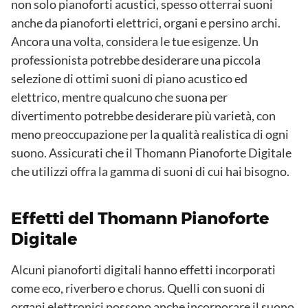
non solo pianoforti acustici, spesso otterrai suoni
anche da pianoforti elettrici, organi e persino archi.
Ancora una volta, considera le tue esigenze. Un
professionista potrebbe desiderare una piccola
selezione di ottimi suoni di piano acustico ed
elettrico, mentre qualcuno che suona per
divertimento potrebbe desiderare più varietà, con
meno preoccupazione per la qualità realistica di ogni
suono. Assicurati che il Thomann Pianoforte Digitale
che utilizzi offra la gamma di suoni di cui hai bisogno.
Effetti del Thomann Pianoforte
Digitale
Alcuni pianoforti digitali hanno effetti incorporati
come eco, riverbero e chorus. Quelli con suoni di
organi elettronici possono anche incorporare il suono