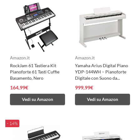
Amazon.it
Amazon.it
RockJam 61 Tastiera Kit
Yamaha Arius Digital Piano
Pianoforte 61 Tasti Cuffie
YDP-144WH – Pianoforte
Basamento, Nero
Digitale con Suono da...
164,99€
999,99€
Vedi su Amazon
Vedi su Amazon
- 14%