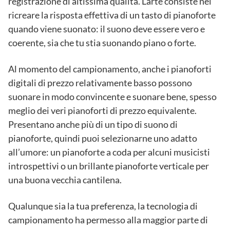
registrazione di altissima qualità. L’arte consiste nel
ricreare la risposta effettiva di un tasto di pianoforte
quando viene suonato: il suono deve essere vero e
coerente, sia che tu stia suonando piano o forte.
Al momento del campionamento, anche i pianoforti
digitali di prezzo relativamente basso possono
suonare in modo convincente e suonare bene, spesso
meglio dei veri pianoforti di prezzo equivalente.
Presentano anche più di un tipo di suono di
pianoforte, quindi puoi selezionarne uno adatto
all’umore: un pianoforte a coda per alcuni musicisti
introspettivi o un brillante pianoforte verticale per
una buona vecchia cantilena.
Qualunque sia la tua preferenza, la tecnologia di
campionamento ha permesso alla maggior parte di