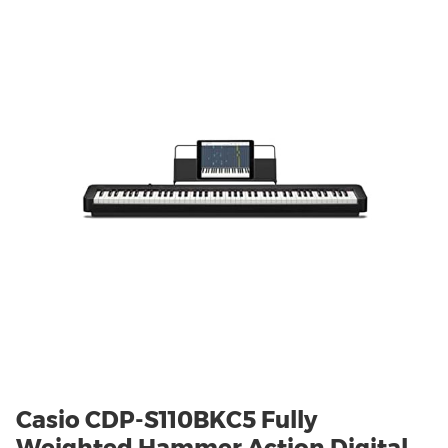
Casio CDP-S110BKC5 Fully
Weighted Hammer Action Digital