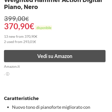
Piano, Nero
399,00
€
370,90
€
disponibile
13 new from 370,90€
2 used from 293,01€
Vedi su Amazon
Amazon.it
.
Caratteristiche
Nuovo tono di pianoforte migliorato con