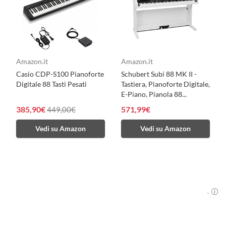
Amazon.it
Amazon.it
Casio CDP-S100 Pianoforte
Schubert Subi 88 MK II -
Digitale 88 Tasti Pesati
Tastiera, Pianoforte Digitale,
E-Piano, Pianola 88...
385,90€
571,99€
449,00€
Vedi su Amazon
Vedi su Amazon
.