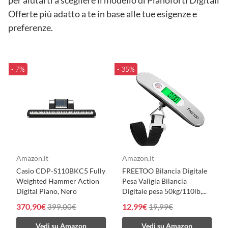
Offerte più adatto a te in base alle tue esigenze e
preferenze.
- 7%
- 35%
Amazon.it
Amazon.it
Casio CDP-S110BKC5 Fully
FREETOO Bilancia Digitale
Weighted Hammer Action
Pesa Valigia Bilancia
Digital Piano, Nero
Digitale pesa 50kg/110lb,...
370,90€
12,99€
399,00€
19,99€
Vedi su Amazon
Vedi su Amazon