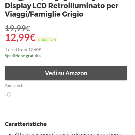
Display LCD Retroilluminato per
Viaggi/Famiglie Grigio
19,99
€
12,99
€
disponibile
1 used from 12,60€
Spedizione gratuita
Vedi su Amazon
Amazon.it
.
Caratteristiche
Alta precisione: Capacità di misurazione fino a