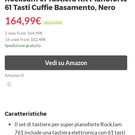
61 Tasti Cuffie Basamento, Nero
164,99
€
disponibile
2 new from 164,99€
16 used from 102,48€
Spedizione gratuita
Vedi su Amazon
Amazon.it
.
Caratteristiche
Il set di tastiere per super pianoforte RockJam
761 include una tastiera elettronica con 61 tasti