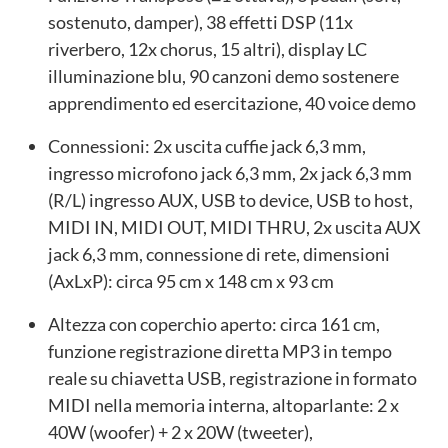
sostenuto, damper), 38 effetti DSP (11x
riverbero, 12x chorus, 15 altri), display LC
illuminazione blu, 90 canzoni demo sostenere
apprendimento ed esercitazione, 40 voice demo
Connessioni: 2x uscita cuffie jack 6,3 mm,
ingresso microfono jack 6,3 mm, 2x jack 6,3 mm
(R/L) ingresso AUX, USB to device, USB to host,
MIDI IN, MIDI OUT, MIDI THRU, 2x uscita AUX
jack 6,3 mm, connessione di rete, dimensioni
(AxLxP): circa 95 cm x 148 cm x 93 cm
Altezza con coperchio aperto: circa 161 cm,
funzione registrazione diretta MP3 in tempo
reale su chiavetta USB, registrazione in formato
MIDI nella memoria interna, altoparlante: 2 x
40W (woofer) + 2 x 20W (tweeter),