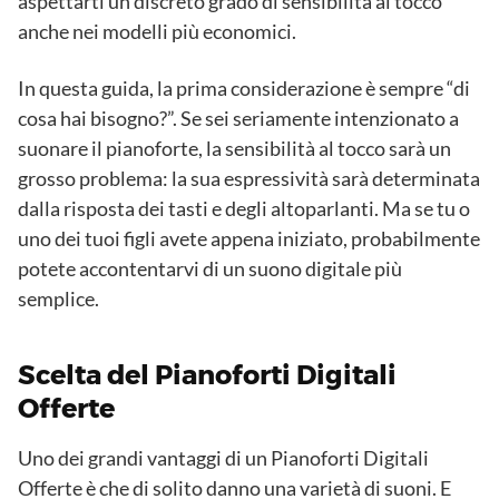
aspettarti un discreto grado di sensibilità al tocco
anche nei modelli più economici.
In questa guida, la prima considerazione è sempre “di
cosa hai bisogno?”. Se sei seriamente intenzionato a
suonare il pianoforte, la sensibilità al tocco sarà un
grosso problema: la sua espressività sarà determinata
dalla risposta dei tasti e degli altoparlanti. Ma se tu o
uno dei tuoi figli avete appena iniziato, probabilmente
potete accontentarvi di un suono digitale più
semplice.
Scelta del Pianoforti Digitali
Offerte
Uno dei grandi vantaggi di un Pianoforti Digitali
Offerte è che di solito danno una varietà di suoni. E