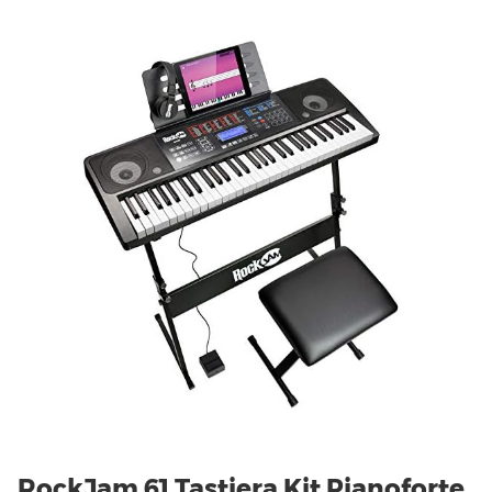
RockJam 61 Tastiera Kit Pianoforte