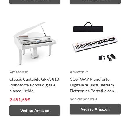
Amazon.it
Amazon.it
Classic Cantabile GP-A 810
COSTWAY Pianoforte
Pianoforte a coda digitale
Digitale 88 Tasti, Tastiera
bianco lucido
Elettronica Portatile con...
non disponibile
2.451,55€
Vedi su Amazon
Vedi su Amazon