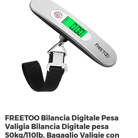
FREETOO Bilancia Digitale Pesa
Valigia Bilancia Digitale pesa
50kg/110lb, Bagaglio Valigie con