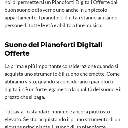
noi di permettersi un Pianoforti Digitali Offerte dal
buon suono e di averne uno anche in un piccolo
appartamento. I pianoforti digitali stanno aiutando
persone di tutte le età e abilità a fare musica.
Suono del Pianoforti Digitali
Offerte
La prima e più importante considerazione quando si
acquista uno strumento è il suono che emette. Come
abbiamo visto, quando si considerano i pianoforti
digitali, c’è un forte legame tra la qualità del suono e il
prezzo che si paga.
Tuttavia, lo standard minimo è ancora piuttosto
elevato. Se stai acquistando il primo strumento di un
giovane principiante, il suono di un pianoforte