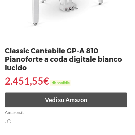
Classic Cantabile GP-A 810
Pianoforte a coda digitale bianco
lucido
2.451,55
€
disponibile
Vedi su Amazon
Amazon.it
.