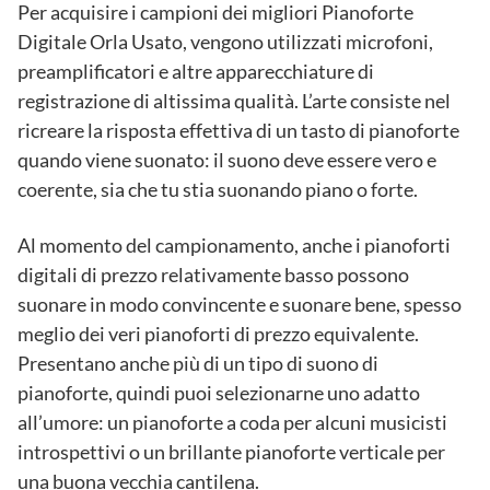
Per acquisire i campioni dei migliori Pianoforte
Digitale Orla Usato, vengono utilizzati microfoni,
preamplificatori e altre apparecchiature di
registrazione di altissima qualità. L’arte consiste nel
ricreare la risposta effettiva di un tasto di pianoforte
quando viene suonato: il suono deve essere vero e
coerente, sia che tu stia suonando piano o forte.
Al momento del campionamento, anche i pianoforti
digitali di prezzo relativamente basso possono
suonare in modo convincente e suonare bene, spesso
meglio dei veri pianoforti di prezzo equivalente.
Presentano anche più di un tipo di suono di
pianoforte, quindi puoi selezionarne uno adatto
all’umore: un pianoforte a coda per alcuni musicisti
introspettivi o un brillante pianoforte verticale per
una buona vecchia cantilena.