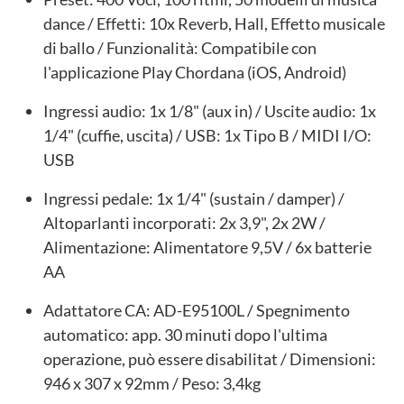
dance / Effetti: 10x Reverb, Hall, Effetto musicale
di ballo / Funzionalità: Compatibile con
l'applicazione Play Chordana (iOS, Android)
Ingressi audio: 1x 1/8" (aux in) / Uscite audio: 1x
1/4" (cuffie, uscita) / USB: 1x Tipo B / MIDI I/O:
USB
Ingressi pedale: 1x 1/4" (sustain / damper) /
Altoparlanti incorporati: 2x 3,9", 2x 2W /
Alimentazione: Alimentatore 9,5V / 6x batterie
AA
Adattatore CA: AD-E95100L / Spegnimento
automatico: app. 30 minuti dopo l'ultima
operazione, può essere disabilitat / Dimensioni:
946 x 307 x 92mm / Peso: 3,4kg