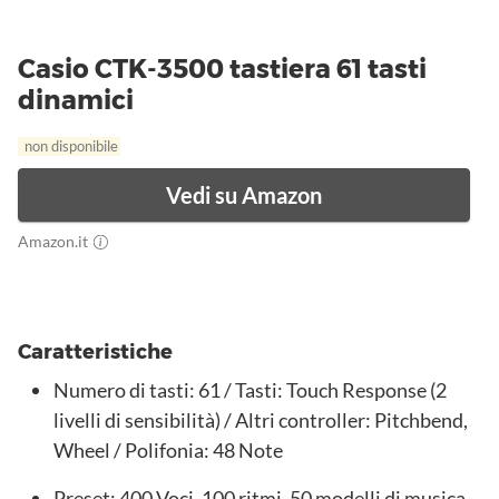
Casio CTK-3500 tastiera 61 tasti
dinamici
non disponibile
Vedi su Amazon
Amazon.it
Caratteristiche
Numero di tasti: 61 / Tasti: Touch Response (2
livelli di sensibilità) / Altri controller: Pitchbend,
Wheel / Polifonia: 48 Note
Preset: 400 Voci, 100 ritmi, 50 modelli di musica