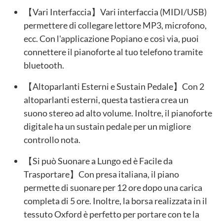
【Vari Interfaccia】Vari interfaccia (MIDI/USB)
permettere di collegare lettore MP3, microfono,
ecc. Con l'applicazione Popiano e così via, puoi
connettere il pianoforte al tuo telefono tramite
bluetooth.
【Altoparlanti Esterni e Sustain Pedale】Con 2
altoparlanti esterni, questa tastiera crea un
suono stereo ad alto volume. Inoltre, il pianoforte
digitale ha un sustain pedale per un migliore
controllo nota.
【Si può Suonare a Lungo ed è Facile da
Trasportare】Con presa italiana, il piano
permette di suonare per 12 ore dopo una carica
completa di 5 ore. Inoltre, la borsa realizzata in il
tessuto Oxford è perfetto per portare con te la