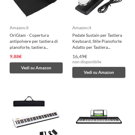
Amazon.it
Amazon.it
OriGlam - Copertura
Pedale Sustain per Tastiera
antipolvere per tastiera di
Keyboard, Stile Pianoforte
pianoforte, tastiera...
Adatto per Tastiera...
9,88€
16,49€
non disponibile
Vedi su Amazon
Vedi su Amazon