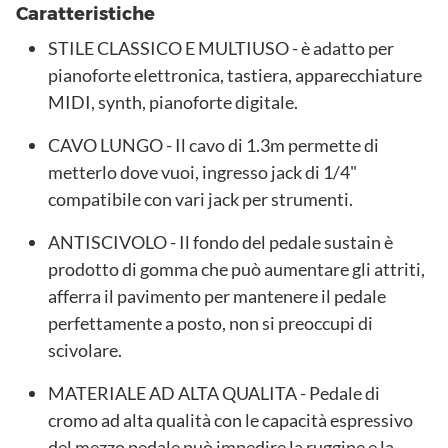
Caratteristiche
STILE CLASSICO E MULTIUSO - è adatto per
pianoforte elettronica, tastiera, apparecchiature
MIDI, synth, pianoforte digitale.
CAVO LUNGO - Il cavo di 1.3m permette di
metterlo dove vuoi, ingresso jack di 1/4"
compatibile con vari jack per strumenti.
ANTISCIVOLO - Il fondo del pedale sustain è
prodotto di gomma che può aumentare gli attriti,
afferra il pavimento per mantenere il pedale
perfettamente a posto, non si preoccupi di
scivolare.
MATERIALE AD ALTA QUALITA - Pedale di
cromo ad alta qualità con le capacità espressivo
del mezzo pedale può impedire la ruggine e la