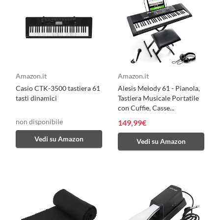
Amazon.it
Amazon.it
Casio CTK-3500 tastiera 61
Alesis Melody 61 - Pianola,
tasti dinamici
Tastiera Musicale Portatile
con Cuffie, Casse...
non disponibile
149,99€
Vedi su Amazon
Vedi su Amazon