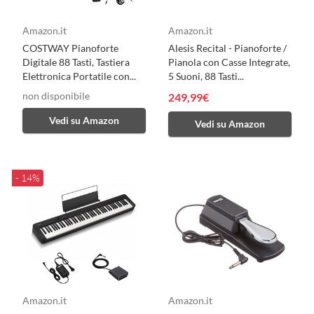
Amazon.it
Amazon.it
COSTWAY Pianoforte
Alesis Recital - Pianoforte /
Digitale 88 Tasti, Tastiera
Pianola con Casse Integrate,
Elettronica Portatile con...
5 Suoni, 88 Tasti...
non disponibile
249,99€
Vedi su Amazon
Vedi su Amazon
- 14%
Amazon.it
Amazon.it