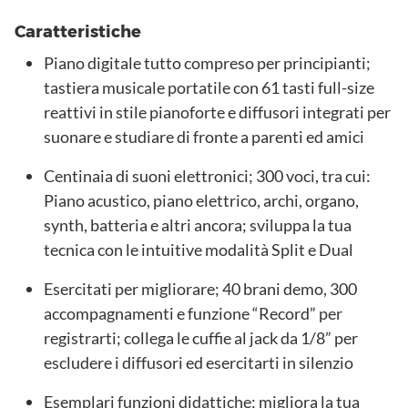
Caratteristiche
Piano digitale tutto compreso per principianti;
tastiera musicale portatile con 61 tasti full-size
reattivi in stile pianoforte e diffusori integrati per
suonare e studiare di fronte a parenti ed amici
Centinaia di suoni elettronici; 300 voci, tra cui:
Piano acustico, piano elettrico, archi, organo,
synth, batteria e altri ancora; sviluppa la tua
tecnica con le intuitive modalità Split e Dual
Esercitati per migliorare; 40 brani demo, 300
accompagnamenti e funzione “Record” per
registrarti; collega le cuffie al jack da 1/8” per
escludere i diffusori ed esercitarti in silenzio
Esemplari funzioni didattiche; migliora la tua