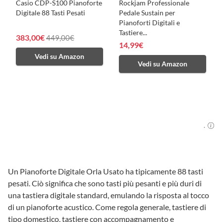
Casio CDP-S100 Pianoforte
Rockjam Professionale
Digitale 88 Tasti Pesati
Pedale Sustain per
Pianoforti Digitali e
Tastiere...
383,00€
449,00€
14,99€
Vedi su Amazon
Vedi su Amazon
.
Un Pianoforte Digitale Orla Usato ha tipicamente 88 tasti
pesati. Ciò significa che sono tasti più pesanti e più duri di
una tastiera digitale standard, emulando la risposta al tocco
di un pianoforte acustico. Come regola generale, tastiere di
tipo domestico, tastiere con accompagnamento e