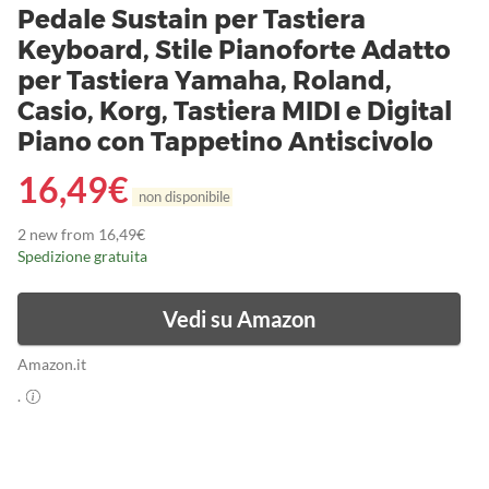
Pedale Sustain per Tastiera
Keyboard, Stile Pianoforte Adatto
per Tastiera Yamaha, Roland,
Casio, Korg, Tastiera MIDI e Digital
Piano con Tappetino Antiscivolo
16,49
€
non disponibile
2 new from 16,49€
Spedizione gratuita
Vedi su Amazon
Amazon.it
.