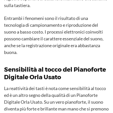
sulla tastiera.
Entrambi i fenomeni sono il risultato di una
tecnologia di campionamento e riproduzione del
suono a basso costo. I processi elettronici coinvolti
possono cambiare il carattere essenziale del suono,
anche se la registrazione originale era abbastanza
buona.
Sensibilità al tocco del Pianoforte
Digitale Orla Usato
La reattività dei tasti è nota come sensibilità al tocco
ed è un altro segno della qualità di un Pianoforte
Digitale Orla Usato. Su un vero pianoforte, il suono
diventa più forte e brillante man mano che si premono