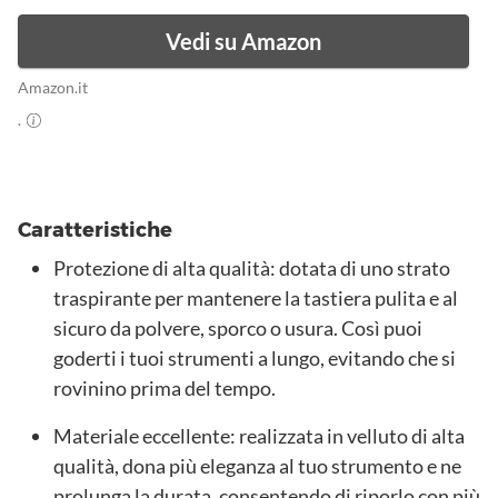
Vedi su Amazon
Amazon.it
.
Caratteristiche
Protezione di alta qualità: dotata di uno strato
traspirante per mantenere la tastiera pulita e al
sicuro da polvere, sporco o usura. Così puoi
goderti i tuoi strumenti a lungo, evitando che si
rovinino prima del tempo.
Materiale eccellente: realizzata in velluto di alta
qualità, dona più eleganza al tuo strumento e ne
prolunga la durata, consentendo di riporlo con più