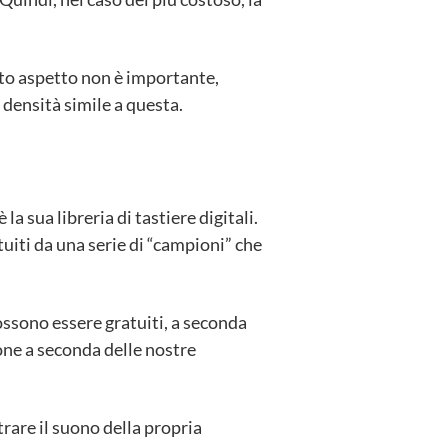
sto aspetto non è importante,
 densità simile a questa.
 sua libreria di tastiere digitali.
uiti da una serie di “campioni” che
possono essere gratuiti, a seconda
one a seconda delle nostre
trare il suono della propria