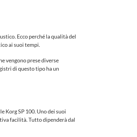
ustico. Ecco perché la qualità del
co ai suoi tempi.
 ne vengono prese diverse
istri di questo tipo ha un
le Korg SP 100. Uno dei suoi
tiva facilità. Tutto dipenderà dal