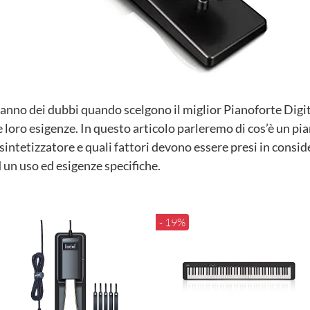
 hanno dei dubbi quando scelgono il miglior Pianoforte Digi
e loro esigenze. In questo articolo parleremo di cos’è un pia
 sintetizzatore e quali fattori devono essere presi in consid
 un uso ed esigenze specifiche.
- 19%