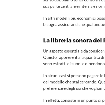
sua parte centrale e interna è nor
In altri modelli più economici pos
bisogna assicurarsi che qualunque s
La libreria sonora del
Un aspetto essenziale da considerar
Questo rappresenta la quantità di s
sono estratti di suoni e dipendono 
In alcuni casi si possono pagare le 
del modello che stai cercando. Qu
preferenze e degli usi che vogliamo
In effetti, consiste in un punto di 