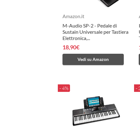
Amazon.it
M-Audio SP-2 - Pedale di
Sustain Universale per Tastiera
Elettronica,...
18,90€
Vedi su Amazon
- 4%
-