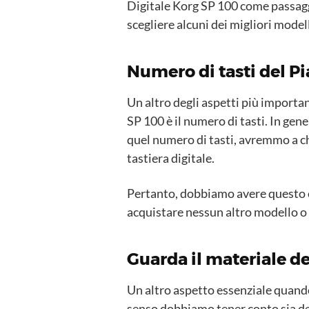
Digitale Korg SP 100 come passagg
scegliere alcuni dei migliori modell
Numero di tasti del P
Un altro degli aspetti più importa
SP 100 è il numero di tasti. In gener
quel numero di tasti, avremmo a ch
tastiera digitale.
Pertanto, dobbiamo avere questo co
acquistare nessun altro modello o
Guarda il materiale de
Un altro aspetto essenziale quando 
senso dobbiamo tener conto sia del