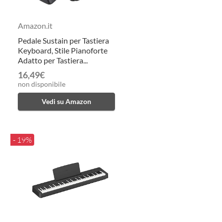
Amazon.it
Pedale Sustain per Tastiera
Keyboard, Stile Pianoforte
Adatto per Tastiera...
16,49€
non disponibile
Vedi su Amazon
- 19%