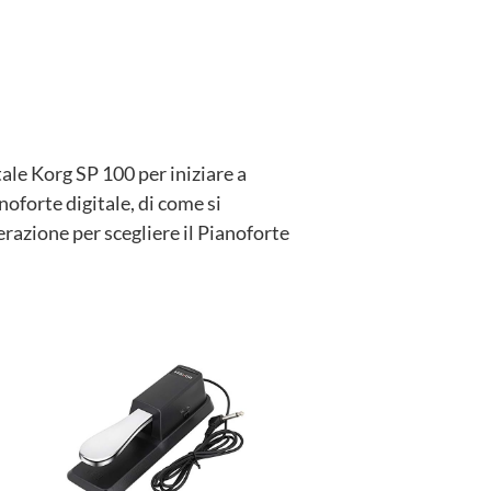
tale Korg SP 100 per iniziare a
noforte digitale, di come si
erazione per scegliere il Pianoforte