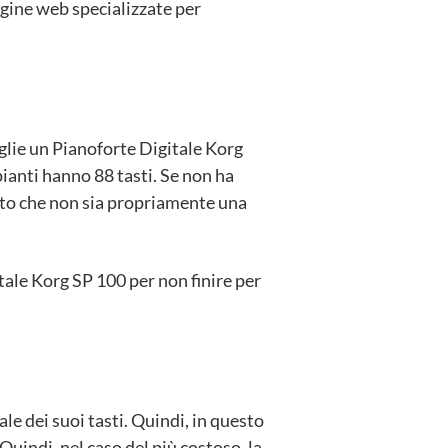
gine web specializzate per
glie un Pianoforte Digitale Korg
ipianti hanno 88 tasti. Se non ha
otto che non sia propriamente una
ale Korg SP 100 per non finire per
le dei suoi tasti. Quindi, in questo
uindi, nel caso del più costoso, la