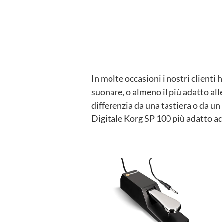
In molte occasioni i nostri clienti
suonare, o almeno il più adatto all
differenzia da una tastiera o da un
Digitale Korg SP 100 più adatto ad