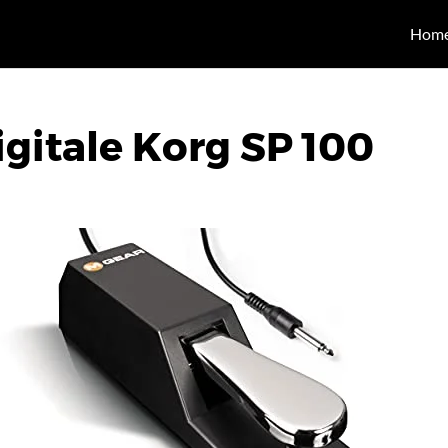
Hom
igitale Korg SP 100