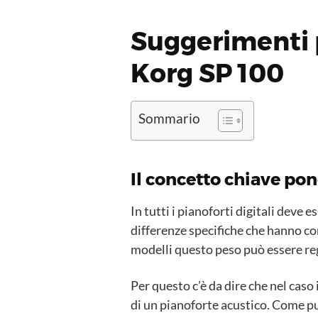
Suggerimenti p
Korg SP 100
Sommario
Il concetto chiave po
In tutti i pianoforti digitali deve 
differenze specifiche che hanno con 
modelli questo peso può essere reg
Per questo c’è da dire che nel caso
di un pianoforte acustico. Come pu