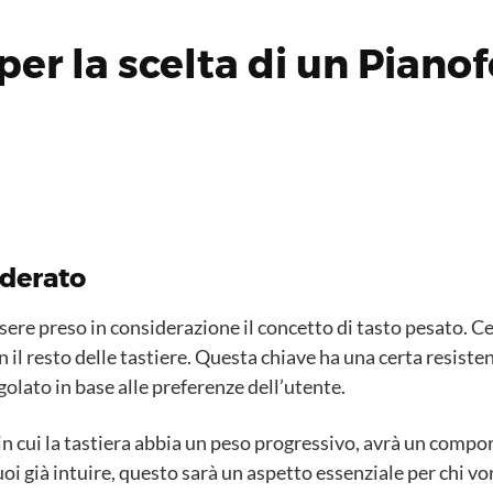
er la scelta di un Pianof
nderato
essere preso in considerazione il concetto di tasto pesato. Ce
il resto delle tastiere. Questa chiave ha una certa resistenz
olato in base alle preferenze dell’utente.
 in cui la tastiera abbia un peso progressivo, avrà un comp
oi già intuire, questo sarà un aspetto essenziale per chi v