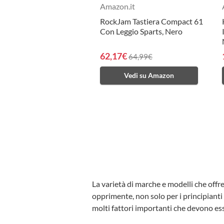
Amazon.it
RockJam Tastiera Compact 61
Con Leggio Sparts, Nero
62,17€
64,99€
Vedi su Amazon
La varietà di marche e modelli che offr
opprimente, non solo per i principianti 
molti fattori importanti che devono esse