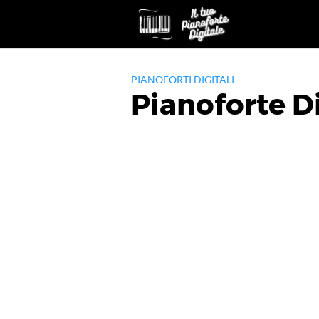
Skip
to
content
PIANOFORTI DIGITALI
Pianoforte D