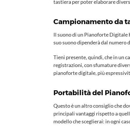
tastiera per poter elaborare diver
Campionamento da tas
Il suono di un Pianoforte Digitale 
suo suono dipenderà dal numero di 
Tieni presente, quindi, che in un
registrazioni, con sfumature divers
pianoforte digitale, più espressivi
Portabilità del Pianof
Questo è un altro consiglio che do
principali vantaggi rispetto a quel
modello che sceglierai: in ogni caso