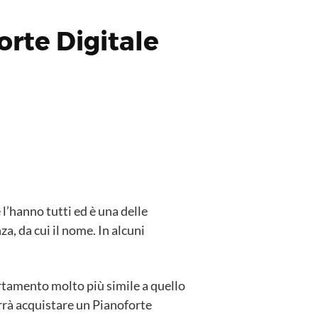
orte Digitale
 l’hanno tutti ed è una delle
a, da cui il nome. In alcuni
ortamento molto più simile a quello
orrà acquistare un Pianoforte