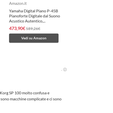
Amazon.it
Yamaha Digital Piano P-45B
Pianoforte Digitale dal Suono
Acustico Autentico,...
473,90€
589,26€
Vedi su Amazon
.
le Korg SP 100 molto confusa e
ali sono macchine complicate e ci sono