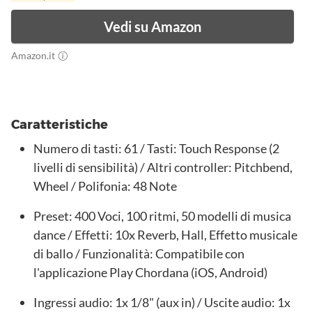
Vedi su Amazon
Amazon.it
Caratteristiche
Numero di tasti: 61 / Tasti: Touch Response (2
livelli di sensibilità) / Altri controller: Pitchbend,
Wheel / Polifonia: 48 Note
Preset: 400 Voci, 100 ritmi, 50 modelli di musica
dance / Effetti: 10x Reverb, Hall, Effetto musicale
di ballo / Funzionalità: Compatibile con
l'applicazione Play Chordana (iOS, Android)
Ingressi audio: 1x 1/8" (aux in) / Uscite audio: 1x