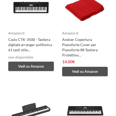
Amazon.it
Amazon.it
Casio CTK-3500 - Tastiera
Andoer Copertura
digitale arranger polifonica
Pianoforte Cover per
61 tasti stile...
Pianoforte 88 Tastiera
Protettivo...
non disponibile
14,00€
Vedi su Amazon
Vedi su Amazon