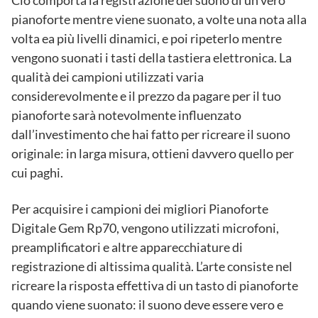
Ciò comporta la registrazione del suono di un vero
pianoforte mentre viene suonato, a volte una nota alla
volta ea più livelli dinamici, e poi ripeterlo mentre
vengono suonati i tasti della tastiera elettronica. La
qualità dei campioni utilizzati varia
considerevolmente e il prezzo da pagare per il tuo
pianoforte sarà notevolmente influenzato
dall’investimento che hai fatto per ricreare il suono
originale: in larga misura, ottieni davvero quello per
cui paghi.
Per acquisire i campioni dei migliori Pianoforte
Digitale Gem Rp70, vengono utilizzati microfoni,
preamplificatori e altre apparecchiature di
registrazione di altissima qualità. L’arte consiste nel
ricreare la risposta effettiva di un tasto di pianoforte
quando viene suonato: il suono deve essere vero e