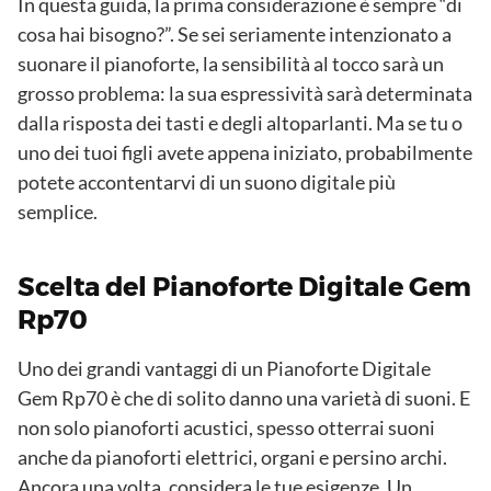
In questa guida, la prima considerazione è sempre “di
cosa hai bisogno?”. Se sei seriamente intenzionato a
suonare il pianoforte, la sensibilità al tocco sarà un
grosso problema: la sua espressività sarà determinata
dalla risposta dei tasti e degli altoparlanti. Ma se tu o
uno dei tuoi figli avete appena iniziato, probabilmente
potete accontentarvi di un suono digitale più
semplice.
Scelta del Pianoforte Digitale Gem
Rp70
Uno dei grandi vantaggi di un Pianoforte Digitale
Gem Rp70 è che di solito danno una varietà di suoni. E
non solo pianoforti acustici, spesso otterrai suoni
anche da pianoforti elettrici, organi e persino archi.
Ancora una volta, considera le tue esigenze. Un