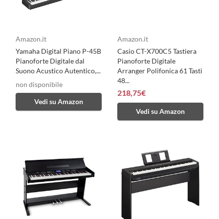
Amazon.it
Amazon.it
Yamaha Digital Piano P-45B
Casio CT-X700C5 Tastiera
Pianoforte Digitale dal
Pianoforte Digitale
Suono Acustico Autentico,...
Arranger Polifonica 61 Tasti
48...
non disponibile
218,75€
Vedi su Amazon
Vedi su Amazon