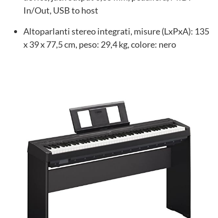
In/Out, USB to host
Altoparlanti stereo integrati, misure (LxPxA): 135
x 39 x 77,5 cm, peso: 29,4 kg, colore: nero