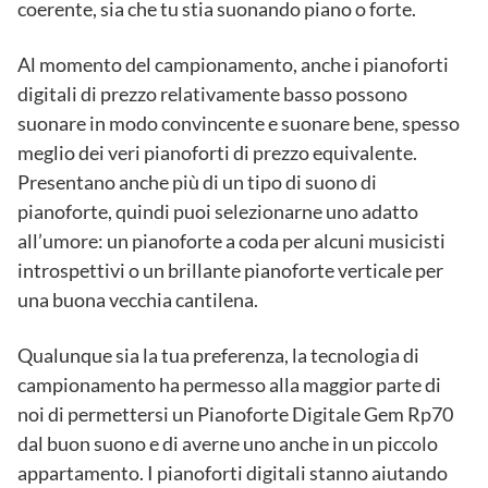
coerente, sia che tu stia suonando piano o forte.
Al momento del campionamento, anche i pianoforti
digitali di prezzo relativamente basso possono
suonare in modo convincente e suonare bene, spesso
meglio dei veri pianoforti di prezzo equivalente.
Presentano anche più di un tipo di suono di
pianoforte, quindi puoi selezionarne uno adatto
all’umore: un pianoforte a coda per alcuni musicisti
introspettivi o un brillante pianoforte verticale per
una buona vecchia cantilena.
Qualunque sia la tua preferenza, la tecnologia di
campionamento ha permesso alla maggior parte di
noi di permettersi un Pianoforte Digitale Gem Rp70
dal buon suono e di averne uno anche in un piccolo
appartamento. I pianoforti digitali stanno aiutando