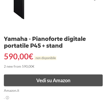
Yamaha - Pianoforte digitale
portatile P45 + stand
590,00
€
non disponibile
2 new from 590,00€
Vedi su Amazon
Amazon.it
.