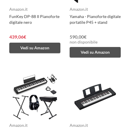
Amazon.it
Amazon.it
FunKey DP-88 II Pianoforte
Yamaha - Pianoforte digitale
digitale nero
portatile P45 + stand
439,06€
590,00€
non disponibile
Vedi su Amazon
Vedi su Amazon
Amazon.it
Amazon.it