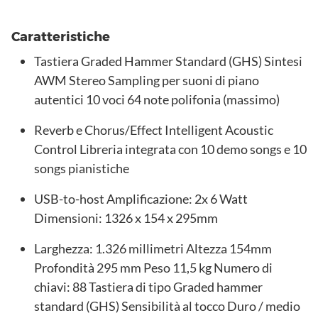
Caratteristiche
Tastiera Graded Hammer Standard (GHS) Sintesi
AWM Stereo Sampling per suoni di piano
autentici 10 voci 64 note polifonia (massimo)
Reverb e Chorus/Effect Intelligent Acoustic
Control Libreria integrata con 10 demo songs e 10
songs pianistiche
USB-to-host Amplificazione: 2x 6 Watt
Dimensioni: 1326 x 154 x 295mm
Larghezza: 1.326 millimetri Altezza 154mm
Profondità 295 mm Peso 11,5 kg Numero di
chiavi: 88 Tastiera di tipo Graded hammer
standard (GHS) Sensibilità al tocco Duro / medio