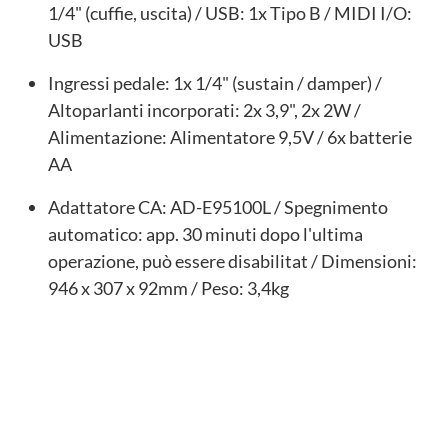
1/4" (cuffie, uscita) / USB: 1x Tipo B / MIDI I/O:
USB
Ingressi pedale: 1x 1/4" (sustain / damper) /
Altoparlanti incorporati: 2x 3,9", 2x 2W /
Alimentazione: Alimentatore 9,5V / 6x batterie
AA
Adattatore CA: AD-E95100L / Spegnimento
automatico: app. 30 minuti dopo l'ultima
operazione, può essere disabilitat / Dimensioni:
946 x 307 x 92mm / Peso: 3,4kg