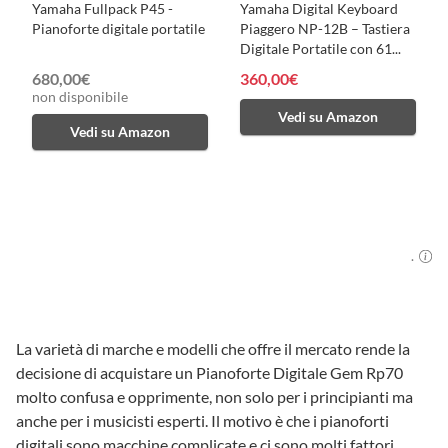
Yamaha Fullpack P45 -
Yamaha Digital Keyboard
Pianoforte digitale portatile
Piaggero NP-12B – Tastiera
Digitale Portatile con 61...
680,00€
360,00€
non disponibile
Vedi su Amazon
Vedi su Amazon
.
La varietà di marche e modelli che offre il mercato rende la
decisione di acquistare un Pianoforte Digitale Gem Rp70
molto confusa e opprimente, non solo per i principianti ma
anche per i musicisti esperti. Il motivo è che i pianoforti
digitali sono macchine complicate e ci sono molti fattori