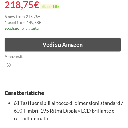
218,75
€
disponibile
6 new from 218,75€
1 used from 149,88€
Spedizione gratuita
Vedi su Amazon
Amazon.it
.
Caratteristiche
61 Tasti sensibili al tocco di dimensioni standard /
600 Timbri, 195 Ritmi Display LCD brillante e
retroilluminato