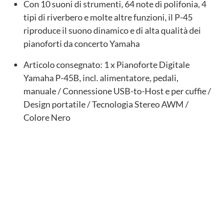
Con 10 suoni di strumenti, 64 note di polifonia, 4
tipi di riverbero e molte altre funzioni, il P-45
riproduce il suono dinamico e di alta qualità dei
pianoforti da concerto Yamaha
Articolo consegnato: 1 x Pianoforte Digitale
Yamaha P-45B, incl. alimentatore, pedali,
manuale / Connessione USB-to-Host e per cuffie /
Design portatile / Tecnologia Stereo AWM /
Colore Nero