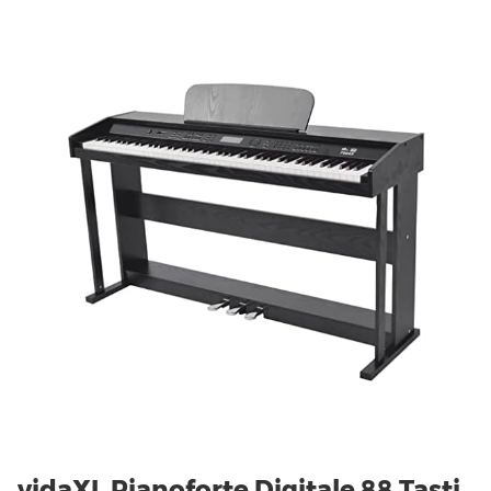
vidaXL Pianoforte Digitale 88 Tasti