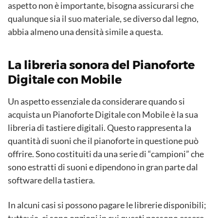
aspetto non è importante, bisogna assicurarsi che
qualunque sia il suo materiale, se diverso dal legno,
abbia almeno una densità simile a questa.
La libreria sonora del Pianoforte
Digitale con Mobile
Un aspetto essenziale da considerare quando si
acquista un Pianoforte Digitale con Mobile è la sua
libreria di tastiere digitali. Questo rappresenta la
quantità di suoni che il pianoforte in questione può
offrire. Sono costituiti da una serie di “campioni” che
sono estratti di suoni e dipendono in gran parte dal
software della tastiera.
In alcuni casi si possono pagare le librerie disponibili;
tuttavia, ci sono opzioni in cui questi possono essere