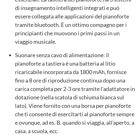
di insegnamento intelligenti integrati e può
essere collegata alle applicazioni del pianoforte
tramite bluetooth. È un ottimo compagno per i
principianti che muovono i primi passi in un
viaggio musicale.
Suonare senza cavo di alimentazione: il
pianoforte a tastiera è una batteria al litio
ricaricabile incorporata da 1800 mAh, fornisce
fino a 8 ore di riproduzione continua dopo una
carica completa per 2-3 ore tramite l'adattatore in
dotazione (nella scatola di schiuma bianca sul
lato). Viene fornito con una borsa per pianoforte
che ti consente di esercitarti al pianoforte sempre
e ovunque, ad es. B. quando si viaggia, all'aperto, a
casa, a scuola, ecc.