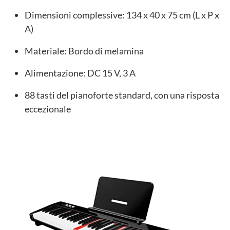
Dimensioni complessive: 134 x 40 x 75 cm (L x P x
A)
Materiale: Bordo di melamina
Alimentazione: DC 15 V, 3 A
88 tasti del pianoforte standard, con una risposta
eccezionale