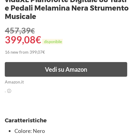
e Pedali Melamina Nera Strumento
Musicale
457,39
€
399,08
€
disponibile
16 new from 399,07€
Vedi su Amazon
Amazon.it
.
Caratteristiche
Colore: Nero