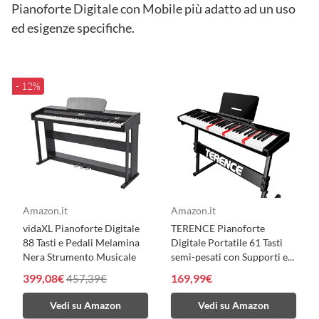
Pianoforte Digitale con Mobile più adatto ad un uso
ed esigenze specifiche.
- 12%
Amazon.it
Amazon.it
vidaXL Pianoforte Digitale
TERENCE Pianoforte
88 Tasti e Pedali Melamina
Digitale Portatile 61 Tasti
Nera Strumento Musicale
semi-pesati con Supporti e...
399,08€
169,99€
457,39€
Vedi su Amazon
Vedi su Amazon