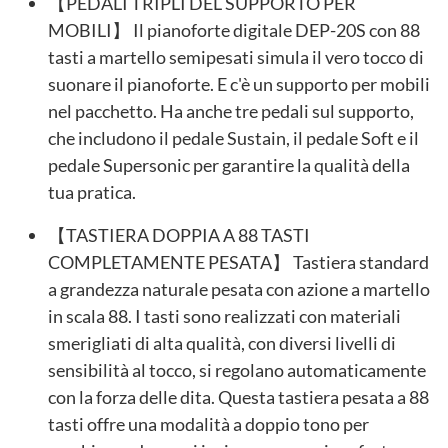
【PEDALI TRIPLI DEL SUPPORTO PER
MOBILI】 Il pianoforte digitale DEP-20S con 88
tasti a martello semipesati simula il vero tocco di
suonare il pianoforte. E c'è un supporto per mobili
nel pacchetto. Ha anche tre pedali sul supporto,
che includono il pedale Sustain, il pedale Soft e il
pedale Supersonic per garantire la qualità della
tua pratica.
【TASTIERA DOPPIA A 88 TASTI
COMPLETAMENTE PESATA】 Tastiera standard
a grandezza naturale pesata con azione a martello
in scala 88. I tasti sono realizzati con materiali
smerigliati di alta qualità, con diversi livelli di
sensibilità al tocco, si regolano automaticamente
con la forza delle dita. Questa tastiera pesata a 88
tasti offre una modalità a doppio tono per