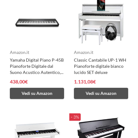
Amazon.it
Amazon.it
Yamaha Digital Piano P-45B
Classic Cantabile UP-1 WH
Pianoforte Digitale dal
Pianoforte digitale bianco
Suono Acustico Autentico,...
lucido SET deluxe
438,00€
1.131,08€
Vedi su Amazon
Vedi su Amazon
- 3%