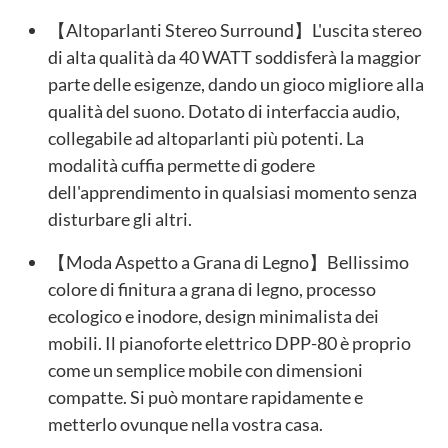
【Altoparlanti Stereo Surround】L'uscita stereo
di alta qualità da 40 WATT soddisferà la maggior
parte delle esigenze, dando un gioco migliore alla
qualità del suono. Dotato di interfaccia audio,
collegabile ad altoparlanti più potenti. La
modalità cuffia permette di godere
dell'apprendimento in qualsiasi momento senza
disturbare gli altri.
【Moda Aspetto a Grana di Legno】Bellissimo
colore di finitura a grana di legno, processo
ecologico e inodore, design minimalista dei
mobili. Il pianoforte elettrico DPP-80 è proprio
come un semplice mobile con dimensioni
compatte. Si può montare rapidamente e
metterlo ovunque nella vostra casa.