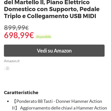
del Martello II, Piano Elettrico
Domestico con Supporto, Pedale
Triplo e Collegamento USB MIDI
899,99
€
698,99
€
disponibile
Vedi su Amazon
Amazon.it
.
Caratteristiche
【Ponderato 88 Tasti - Donner Hammer Action
II】 Aggiornamento delle chiavi a Hammer Action