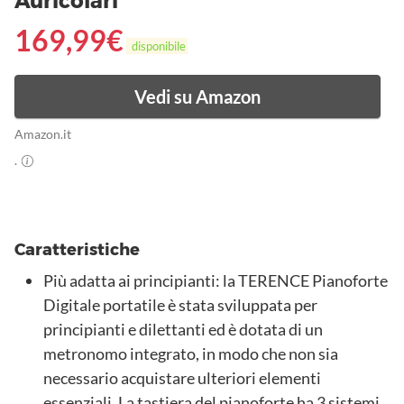
Auricolari
169,99
€
disponibile
Vedi su Amazon
Amazon.it
.
Caratteristiche
Più adatta ai principianti: la TERENCE Pianoforte
Digitale portatile è stata sviluppata per
principianti e dilettanti ed è dotata di un
metronomo integrato, in modo che non sia
necessario acquistare ulteriori elementi
essenziali. La tastiera del pianoforte ha 3 sistemi