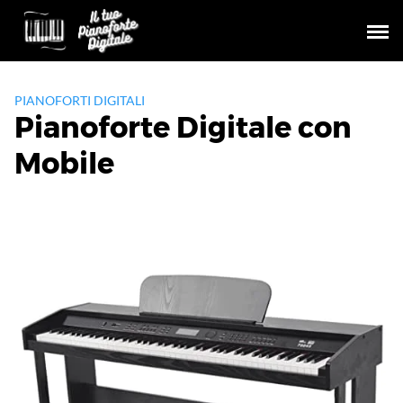
Skip
to
content
PIANOFORTI DIGITALI
Pianoforte Digitale con
Mobile