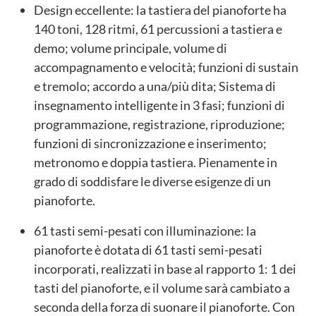
Design eccellente: la tastiera del pianoforte ha
140 toni, 128 ritmi, 61 percussioni a tastiera e
demo; volume principale, volume di
accompagnamento e velocità; funzioni di sustain
e tremolo; accordo a una/più dita; Sistema di
insegnamento intelligente in 3 fasi; funzioni di
programmazione, registrazione, riproduzione;
funzioni di sincronizzazione e inserimento;
metronomo e doppia tastiera. Pienamente in
grado di soddisfare le diverse esigenze di un
pianoforte.
61 tasti semi-pesati con illuminazione: la
pianoforte è dotata di 61 tasti semi-pesati
incorporati, realizzati in base al rapporto 1: 1 dei
tasti del pianoforte, e il volume sarà cambiato a
seconda della forza di suonare il pianoforte. Con