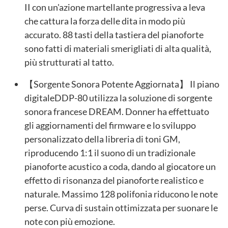
II con un'azione martellante progressiva a leva
che cattura la forza delle dita in modo più
accurato. 88 tasti della tastiera del pianoforte
sono fatti di materiali smerigliati di alta qualità,
più strutturati al tatto.
【Sorgente Sonora Potente Aggiornata】 Il piano
digitaleDDP-80 utilizza la soluzione di sorgente
sonora francese DREAM. Donner ha effettuato
gli aggiornamenti del firmware e lo sviluppo
personalizzato della libreria di toni GM,
riproducendo 1:1 il suono di un tradizionale
pianoforte acustico a coda, dando al giocatore un
effetto di risonanza del pianoforte realistico e
naturale. Massimo 128 polifonia riducono le note
perse. Curva di sustain ottimizzata per suonare le
note con più emozione.