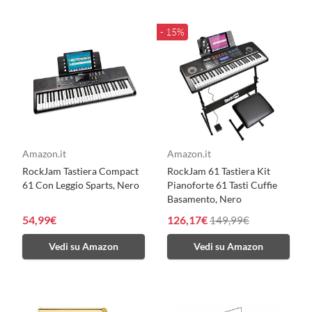
- 15%
Amazon.it
Amazon.it
RockJam Tastiera Compact
RockJam 61 Tastiera Kit
61 Con Leggio Sparts, Nero
Pianoforte 61 Tasti Cuffie
Basamento, Nero
54,99€
126,17€
149,99€
Vedi su Amazon
Vedi su Amazon