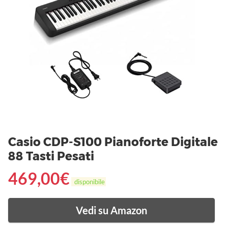
Casio CDP-S100 Pianoforte Digitale
88 Tasti Pesati
469,00
€
disponibile
Vedi su Amazon