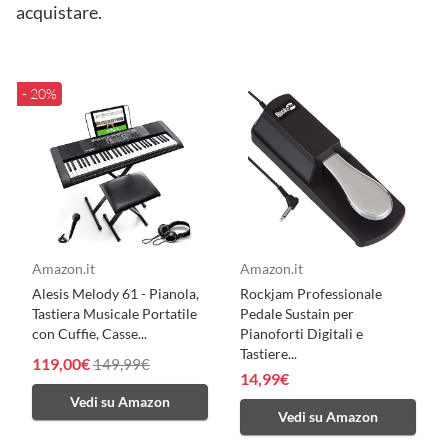
acquistare.
- 20%
Amazon.it
Amazon.it
Alesis Melody 61 - Pianola,
Rockjam Professionale
Tastiera Musicale Portatile
Pedale Sustain per
con Cuffie, Casse...
Pianoforti Digitali e
Tastiere...
119,00€
149,99€
14,99€
Vedi su Amazon
Vedi su Amazon