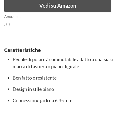
Vedi su Amazon
Amazon.it
.
Caratteristiche
Pedale di polarità commutabile adatto a qualsiasi
marca di tastiera o piano digitale
Ben fatto e resistente
Design in stile piano
Connessione jack da 6,35 mm