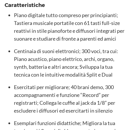
Caratteristiche
Piano digitale tutto compreso per principianti;
Tastiera musicale portatile con 61 tasti full-size
reattivi in stile pianoforte e diffusori integrati per
suonare e studiare di fronte a parenti ed amici
Centinaia di suoni elettronici; 300 voci, tra cui:
Piano acustico, piano elettrico, archi, organo,
synth, batteria e altri ancora; Sviluppa la tua
tecnica con le intuitive modalità Split e Dual
Esercitati per migliorare; 40 brani demo, 300
accompagnamenti e funzione “Record” per
registrarti; Collega le cuffie al jack da 1/8” per
escludere i diffusori ed esercitarti in silenzio
Esemplari funzioni didattiche; Migliora la tua