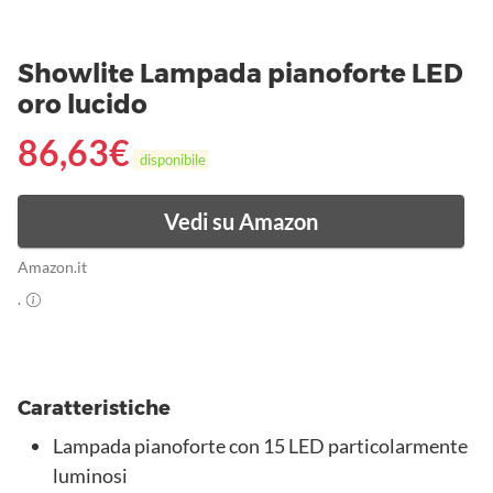
Showlite Lampada pianoforte LED
oro lucido
86,63
€
disponibile
Vedi su Amazon
Amazon.it
.
Caratteristiche
Lampada pianoforte con 15 LED particolarmente
luminosi