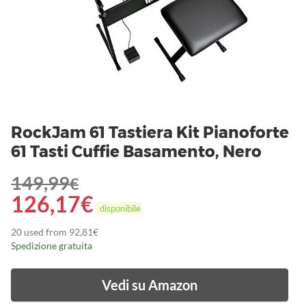
RockJam 61 Tastiera Kit Pianoforte
61 Tasti Cuffie Basamento, Nero
149,99
€
126,17
€
disponibile
20 used from 92,81€
Spedizione gratuita
Vedi su Amazon