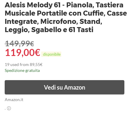
Alesis Melody 61 - Pianola, Tastiera
Musicale Portatile con Cuffie, Casse
Integrate, Microfono, Stand,
Leggio, Sgabello e 61 Tasti
149,99
€
119,00
€
disponibile
19 used from 89,55€
Spedizione gratuita
Vedi su Amazon
Amazon.it
.