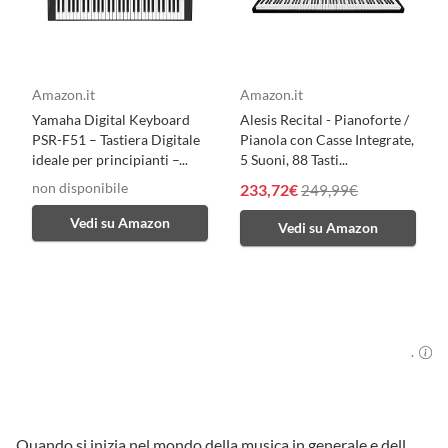
Amazon.it
Amazon.it
Yamaha Digital Keyboard
Alesis Recital - Pianoforte /
PSR-F51 – Tastiera Digitale
Pianola con Casse Integrate,
ideale per principianti –...
5 Suoni, 88 Tasti...
non disponibile
233,72€
249,99€
Vedi su Amazon
Vedi su Amazon
.
Quando si inizia nel mondo della musica in generale e dell