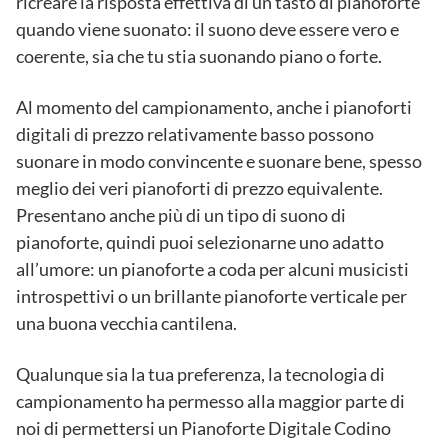
ricreare la risposta effettiva di un tasto di pianoforte
quando viene suonato: il suono deve essere vero e
coerente, sia che tu stia suonando piano o forte.
Al momento del campionamento, anche i pianoforti
digitali di prezzo relativamente basso possono
suonare in modo convincente e suonare bene, spesso
meglio dei veri pianoforti di prezzo equivalente.
Presentano anche più di un tipo di suono di
pianoforte, quindi puoi selezionarne uno adatto
all’umore: un pianoforte a coda per alcuni musicisti
introspettivi o un brillante pianoforte verticale per
una buona vecchia cantilena.
Qualunque sia la tua preferenza, la tecnologia di
campionamento ha permesso alla maggior parte di
noi di permettersi un Pianoforte Digitale Codino