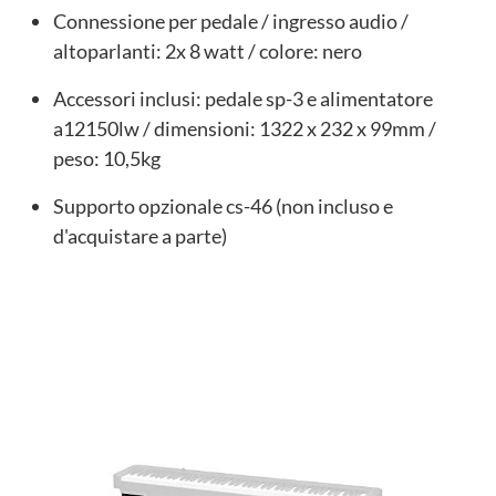
Connessione per pedale / ingresso audio /
altoparlanti: 2x 8 watt / colore: nero
Accessori inclusi: pedale sp-3 e alimentatore
a12150lw / dimensioni: 1322 x 232 x 99mm /
peso: 10,5kg
Supporto opzionale cs-46 (non incluso e
d'acquistare a parte)