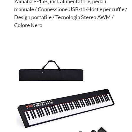
Yamaha P-45B, incl. alimentatore, pedali,
manuale / Connessione USB-to-Host e per cuffie /
Design portatile / Tecnologia Stereo AWM /
Colore Nero