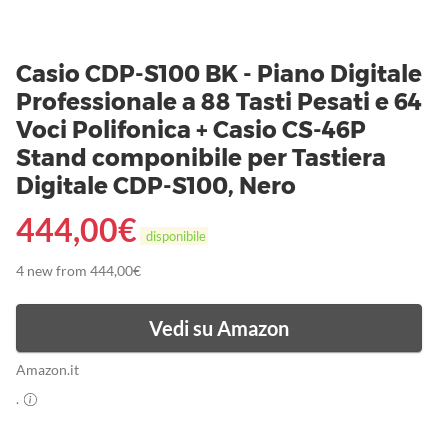
Casio CDP-S100 BK - Piano Digitale
Professionale a 88 Tasti Pesati e 64
Voci Polifonica + Casio CS-46P
Stand componibile per Tastiera
Digitale CDP-S100, Nero
444,00
€
disponibile
4 new from 444,00€
Vedi su Amazon
Amazon.it
.