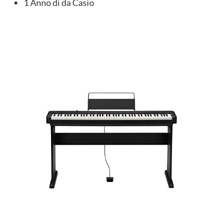
1 Anno di da Casio