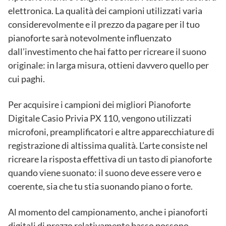
elettronica. La qualità dei campioni utilizzati varia
considerevolmente e il prezzo da pagare per il tuo
pianoforte sarà notevolmente influenzato
dall’investimento che hai fatto per ricreare il suono
originale: in larga misura, ottieni davvero quello per
cui paghi.
Per acquisire i campioni dei migliori Pianoforte
Digitale Casio Privia PX 110, vengono utilizzati
microfoni, preamplificatori e altre apparecchiature di
registrazione di altissima qualità. L’arte consiste nel
ricreare la risposta effettiva di un tasto di pianoforte
quando viene suonato: il suono deve essere vero e
coerente, sia che tu stia suonando piano o forte.
Al momento del campionamento, anche i pianoforti
digitali di prezzo relativamente basso possono