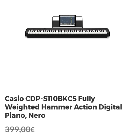
Casio CDP-S110BKC5 Fully
Weighted Hammer Action Digital
Piano, Nero
399,00
€