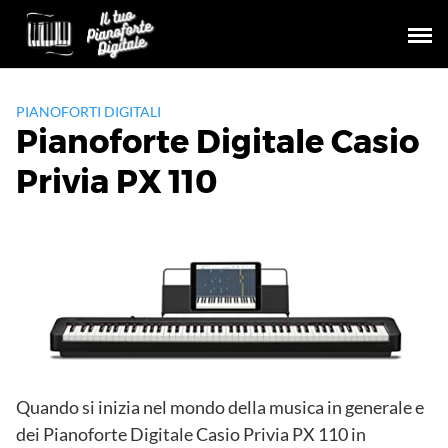
Skip
to
content
PIANOFORTI DIGITALI
Pianoforte Digitale Casio
Privia PX 110
Quando si inizia nel mondo della musica in generale e
dei Pianoforte Digitale Casio Privia PX 110 in