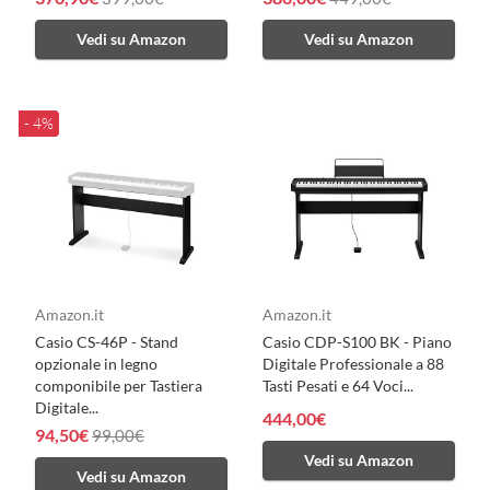
Vedi su Amazon
Vedi su Amazon
- 4%
Amazon.it
Amazon.it
Casio CS-46P - Stand
Casio CDP-S100 BK - Piano
opzionale in legno
Digitale Professionale a 88
componibile per Tastiera
Tasti Pesati e 64 Voci...
Digitale...
444,00€
94,50€
99,00€
Vedi su Amazon
Vedi su Amazon