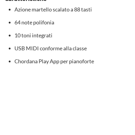
Azione martello scalato a 88 tasti
64 note polifonia
10 toni integrati
USB MIDI conforme alla classe
Chordana Play App per pianoforte