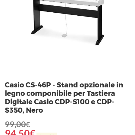
Casio CS-46P - Stand opzionale in
legno componibile per Tastiera
Digitale Casio CDP-S100 e CDP-
S350, Nero
99,00
€
94,50
€