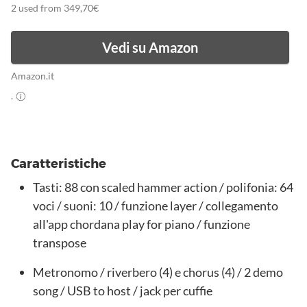
2 used from 349,70€
Vedi su Amazon
Amazon.it
.
Caratteristiche
Tasti: 88 con scaled hammer action / polifonia: 64
voci / suoni: 10 / funzione layer / collegamento
all'app chordana play for piano / funzione
transpose
Metronomo / riverbero (4) e chorus (4) / 2 demo
song / USB to host / jack per cuffie