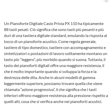
.
Un Pianoforte Digitale Casio Privia PX 110 ha tipicamente
88 tasti pesati. Ciò significa che sono tasti più pesanti e più
duri di una tastiera digitale standard, emulando la risposta al
tocco di un pianoforte acustico. Come regola generale,
tastiere di tipo domestico, tastiere con accompagnamento e
sintetizzatori o postazioni di lavoro solitamente montano un
tasto più “leggero”, più morbido quando si suona. Tuttavia, il
tasto dei pianoforti digitali offre una maggiore resistenza, il
che è molto importante quando si sviluppa la forza e la
destrezza delle dita. Anche in alcuni modelli di gamma
leggermente superiore, possiamo trovare quella che viene
chiamata “azione progressiva”, il che significa che i tasti
inferiori offrono maggiore resistenza alla pressione rispetto a
quelli alti, cosa che si verifica anche nei pianoforti acustici.