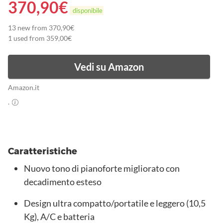
370,90
€
disponibile
13 new from 370,90€
1 used from 359,00€
Vedi su Amazon
Amazon.it
.
Caratteristiche
Nuovo tono di pianoforte migliorato con
decadimento esteso
Design ultra compatto/portatile e leggero (10,5
Kg), A/C e batteria