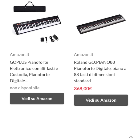
Amazon.it
Amazon.it
GOPLUS Pianoforte
Roland GO:PIANO88
Elettronico con 88 Tasti e
Pianoforte Digitale, piano a
Custodia, Pianoforte
88 tasti di dimensioni
Digitale...
standard
non disponibile
368,00€
Vedi su Amazon
Vedi su Amazon