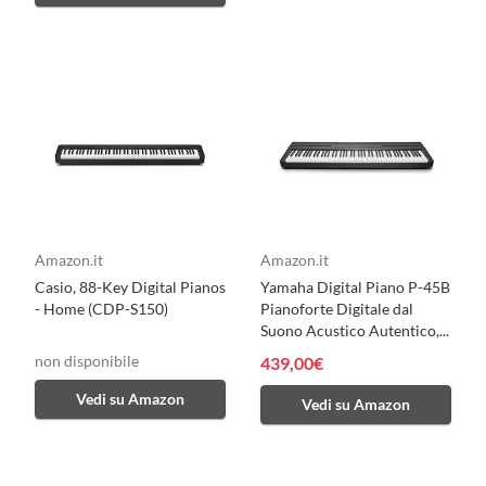
Amazon.it
Amazon.it
Casio, 88-Key Digital Pianos
Yamaha Digital Piano P-45B
- Home (CDP-S150)
Pianoforte Digitale dal
Suono Acustico Autentico,...
non disponibile
439,00€
Vedi su Amazon
Vedi su Amazon