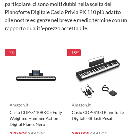
particolare, ci sono molti dubbi nella scelta del
Pianoforte Digitale Casio Privia PX 110 più adatto
alle nostre esigenze nel breve e medio termine con un
rapporto qualità-prezzo accettabile.
- 7%
- 15%
Amazon.it
Amazon.it
Casio CDP-S110BKC5 Fully
Casio CDP-S100 Pianoforte
Weighted Hammer Action
Digitale 88 Tasti Pesati
Digital Piano, Nero
370,90€
380,00€
399,00€
449,00€