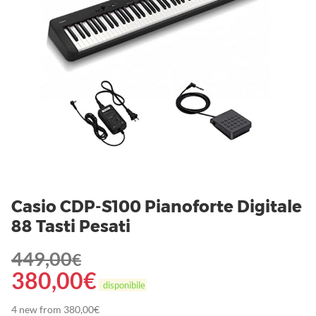
Casio CDP-S100 Pianoforte Digitale
88 Tasti Pesati
449,00
€
380,00
€
disponibile
4 new from 380,00€