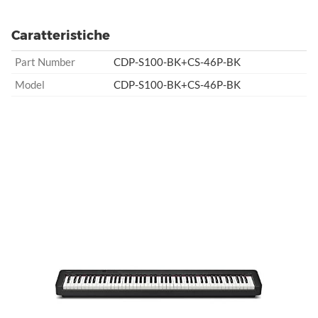
Caratteristiche
Part Number
CDP-S100-BK+CS-46P-BK
Model
CDP-S100-BK+CS-46P-BK