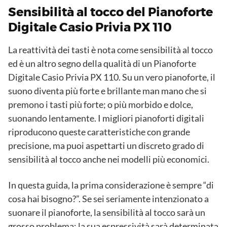
Sensibilità al tocco del Pianoforte
Digitale Casio Privia PX 110
La reattività dei tasti è nota come sensibilità al tocco
ed è un altro segno della qualità di un Pianoforte
Digitale Casio Privia PX 110. Su un vero pianoforte, il
suono diventa più forte e brillante man mano che si
premono i tasti più forte; o più morbido e dolce,
suonando lentamente. I migliori pianoforti digitali
riproducono queste caratteristiche con grande
precisione, ma puoi aspettarti un discreto grado di
sensibilità al tocco anche nei modelli più economici.
In questa guida, la prima considerazione è sempre “di
cosa hai bisogno?”. Se sei seriamente intenzionato a
suonare il pianoforte, la sensibilità al tocco sarà un
grosso problema: la sua espressività sarà determinata