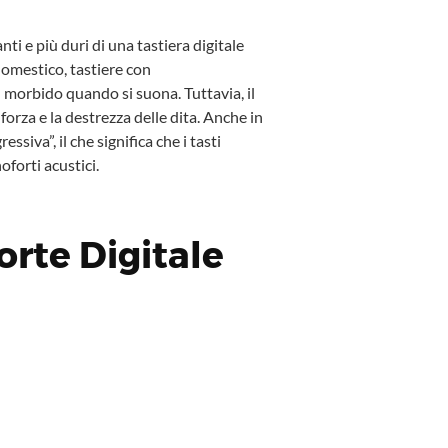
ti e più duri di una tastiera digitale
domestico, tastiere con
 morbido quando si suona. Tuttavia, il
forza e la destrezza delle dita. Anche in
iva”, il che significa che i tasti
oforti acustici.
orte Digitale