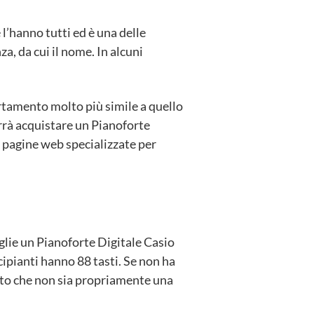
 l’hanno tutti ed è una delle
a, da cui il nome. In alcuni
ortamento molto più simile a quello
orrà acquistare un Pianoforte
pagine web specializzate per
glie un Pianoforte Digitale Casio
ncipianti hanno 88 tasti. Se non ha
otto che non sia propriamente una