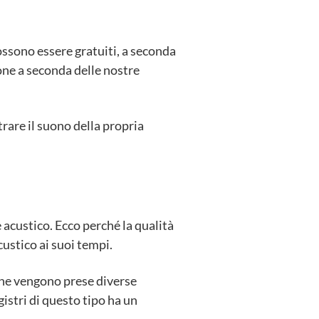
possono essere gratuiti, a seconda
one a seconda delle nostre
trare il suono della propria
 acustico. Ecco perché la qualità
ustico ai suoi tempi.
 ne vengono prese diverse
istri di questo tipo ha un