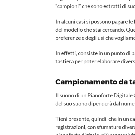
“campioni” che sono estratti di suo
In alcuni casi si possono pagare le 
del modello che stai cercando. Qu
preferenze e degli usi che vogliamo
In effetti, consiste in un punto di 
tastiera per poter elaborare diver
Campionamento da tas
Il suono di un Pianoforte Digitale
del suo suono dipenderà dal numero
Tieni presente, quindi, che in un
registrazioni, con sfumature divers
pianoforte digitale, più espressivi