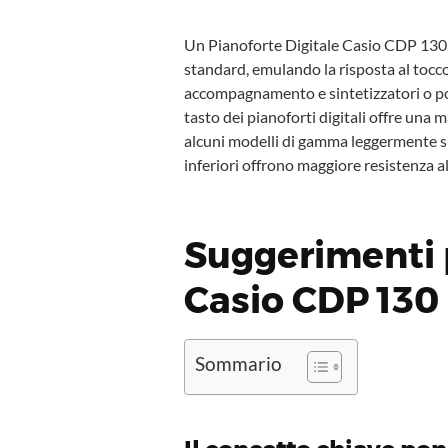
Un Pianoforte Digitale Casio CDP 130 ha 
standard, emulando la risposta al tocco
accompagnamento e sintetizzatori o pos
tasto dei pianoforti digitali offre una 
alcuni modelli di gamma leggermente sup
inferiori offrono maggiore resistenza all
Suggerimenti p
Casio CDP 130
Sommario