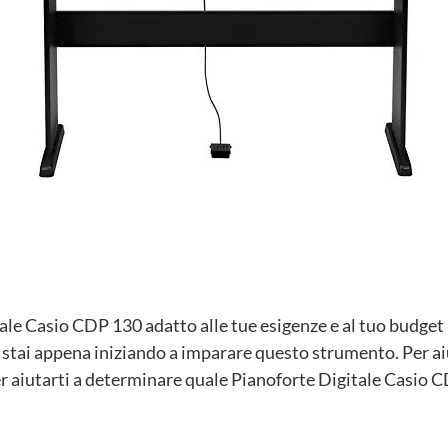
ale Casio CDP 130 adatto alle tue esigenze e al tuo budget p
e stai appena iniziando a imparare questo strumento. Per a
r aiutarti a determinare quale Pianoforte Digitale Casio C