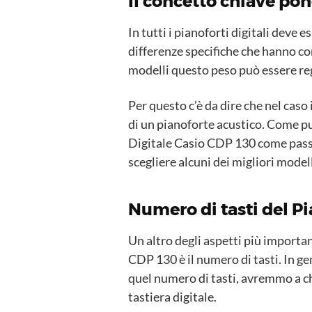
Il concetto chiave po
In tutti i pianoforti digitali deve 
differenze specifiche che hanno con 
modelli questo peso può essere reg
Per questo c’è da dire che nel caso
di un pianoforte acustico. Come pu
Digitale Casio CDP 130 come passa
scegliere alcuni dei migliori modell
Numero di tasti del P
Un altro degli aspetti più importa
CDP 130 è il numero di tasti. In gen
quel numero di tasti, avremmo a ch
tastiera digitale.