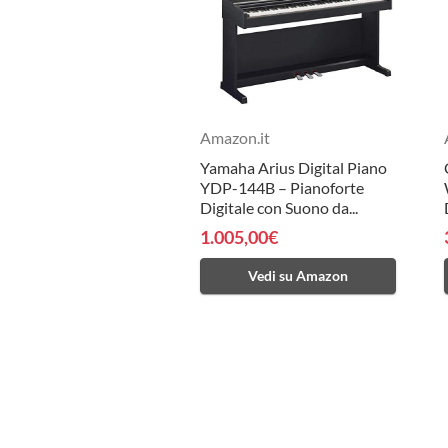
Amazon.it
Yamaha Arius Digital Piano
YDP-144B – Pianoforte
Digitale con Suono da...
1.005,00€
Vedi su Amazon