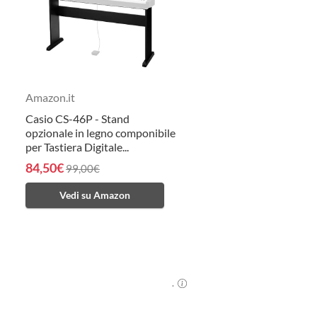
Amazon.it
Casio CS-46P - Stand
opzionale in legno componibile
per Tastiera Digitale...
84,50€
99,00€
Vedi su Amazon
.