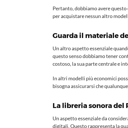
Pertanto, dobbiamo avere questo c
per acquistare nessun altro model
Guarda il materiale de
Un altro aspetto essenziale quando 
questo senso dobbiamo tener conto 
costoso, la sua parte centrale e i
In altri modelli più economici pos
bisogna assicurarsi che qualunque s
La libreria sonora del
Un aspetto essenziale da considera
digitali. Questo rappresenta la qua