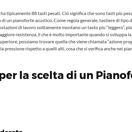
tipicamente 88 tasti pesati. Ciò significa che sono tasti più pesan
 di un pianoforte acustico. Come regola generale, tastiere di tipo 
tazioni di lavoro solitamente montano un tasto più “leggero”, più
maggiore resistenza, il che è molto importante quando si sviluppa la 
eriore, possiamo trovare quella che viene chiamata “azione progress
a pressione rispetto a quelli alti, cosa che si verifica anche nei pian
er la scelta di un Pianof