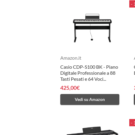
-
Amazon.it
Casio CDP-S100 BK - Piano
Digitale Professionale a 88
Tasti Pesati e 64 Voci...
425,00€
Vedi su Amazon
-