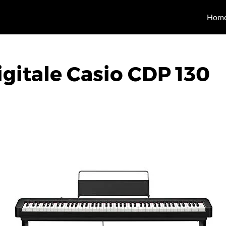
Hom
igitale Casio CDP 130