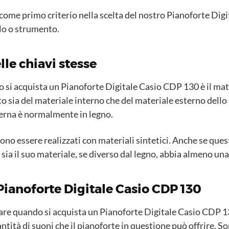
ome primo criterio nella scelta del nostro Pianoforte Digi
lo o strumento.
lle chiavi stesse
si acquista un Pianoforte Digitale Casio CDP 130 è il mater
sia del materiale interno che del materiale esterno dello s
nterna è normalmente in legno.
sono essere realizzati con materiali sintetici. Anche se que
ia il suo materiale, se diverso dal legno, abbia almeno una
 Pianoforte Digitale Casio CDP 130
re quando si acquista un Pianoforte Digitale Casio CDP 130 
ntità di suoni che il pianoforte in questione può offrire. So