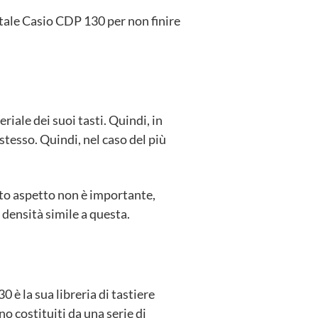
tale Casio CDP 130 per non finire
iale dei suoi tasti. Quindi, in
tesso. Quindi, nel caso del più
sto aspetto non è importante,
 densità simile a questa.
è la sua libreria di tastiere
no costituiti da una serie di