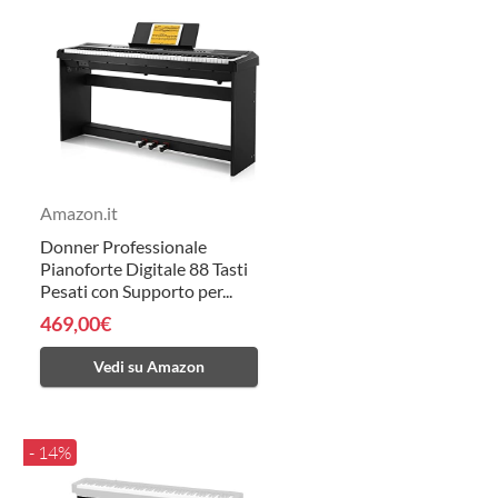
Amazon.it
Donner Professionale
Pianoforte Digitale 88 Tasti
Pesati con Supporto per...
469,00€
Vedi su Amazon
- 14%