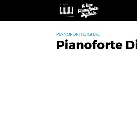
Skip
to
content
PIANOFORTI DIGITALI
Pianoforte D