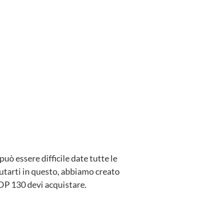
uò essere difficile date tutte le
iutarti in questo, abbiamo creato
DP 130 devi acquistare.