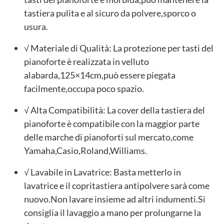
tastiera pulita e al sicuro da polvere,sporco o
usura.
√ Materiale di Qualità: La protezione per tasti del
pianoforte è realizzata in velluto
alabarda,125×14cm,può essere piegata
facilmente,occupa poco spazio.
√ Alta Compatibilità: La cover della tastiera del
pianoforte è compatibile con la maggior parte
delle marche di pianoforti sul mercato,come
Yamaha,Casio,Roland,Williams.
√ Lavabile in Lavatrice: Basta metterlo in
lavatrice e il copritastiera antipolvere sarà come
nuovo.Non lavare insieme ad altri indumenti.Si
consiglia il lavaggio a mano per prolungarne la