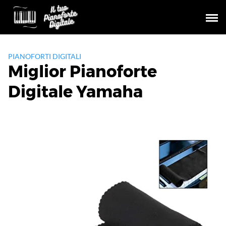
Skip
to
content
PIANOFORTI DIGITALI
Miglior Pianoforte
Digitale Yamaha