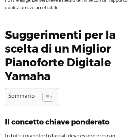
qualità prezzo accettabile.
Suggerimenti per la
scelta di un Miglior
Pianoforte Digitale
Yamaha
Sommario
Il concetto chiave ponderato
In tutti i pianoforti digitali deve essere preso in