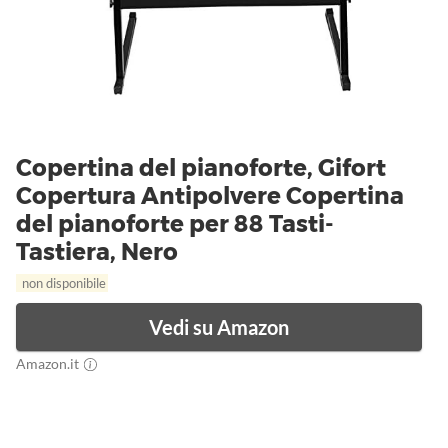
Copertina del pianoforte, Gifort
Copertura Antipolvere Copertina
del pianoforte per 88 Tasti-
Tastiera, Nero
non disponibile
Vedi su Amazon
Amazon.it