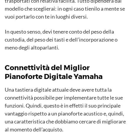
trasportati con relativa facilità. Tutto dipenderà dal
modello che sceglierai: in ogni caso tienilo a mente se
vuoi portarlo con te in luoghi diversi.
In questo senso, devi tenere conto del peso della
custodia, del peso dei tasti e dell’incorporazione o
meno degli altoparlanti.
Connettività del Miglior
Pianoforte Digitale Yamaha
Una tastiera digitale attuale deve avere tutta la
connettività possibile per implementare tutte le sue
funzioni. Quindi, questo è in effetti il ​​suo principale
vantaggio rispetto a un pianoforte acustico e, quindi,
una caratteristica che dobbiamo cercare di migliorare
al momento dell’acquisto.