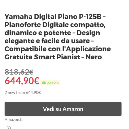
Yamaha Digital Piano P-125B –
Pianoforte Digitale compatto,
dinamico e potente – Design
elegante e facile da usare –
Compatibile con l'Applicazione
Gratuita Smart Pianist – Nero
818,62
€
644,90
€
disponibile
2 new from 644,90€
Vedi su Amazon
Amazon.it
.