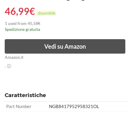
46,99
€
disponibile
1 used from 45,58€
Spedizione gratuita
Vedi su Amazon
Amazon.it
.
Caratteristiche
Part Number
NGB8417952958321OL