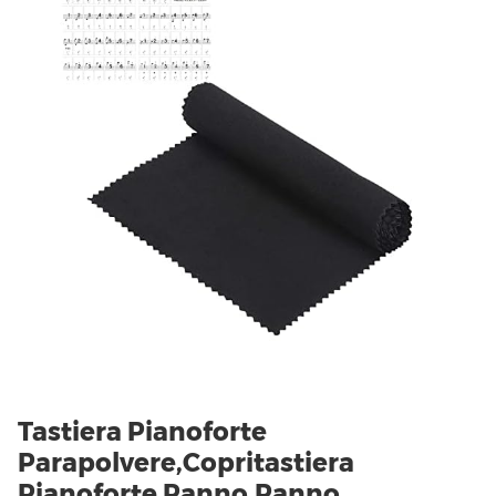
Tastiera Pianoforte
Parapolvere,Copritastiera
Pianoforte Panno,Panno