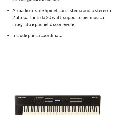
Armadio in stile Spinet con sistema audio stereo a
2 altoparlanti da 20 watt, supporto per musica
integrato e pannello scorrevole
Include panca coordinata.