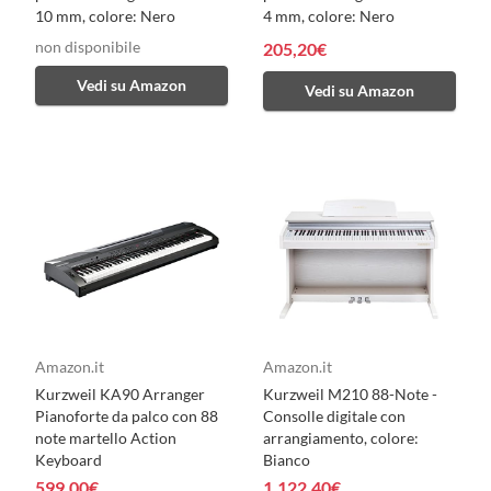
10 mm, colore: Nero
4 mm, colore: Nero
non disponibile
205,20€
Vedi su Amazon
Vedi su Amazon
Amazon.it
Amazon.it
Kurzweil KA90 Arranger
Kurzweil M210 88-Note -
Pianoforte da palco con 88
Consolle digitale con
note martello Action
arrangiamento, colore:
Keyboard
Bianco
599,00€
1.122,40€