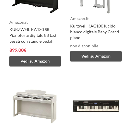
Amazon.it
Amazon.it
Kurzweil KAG100 lucido
KURZWEIL KA130 SR
bianco digitale Baby Grand
Pianoforte digitale 88 tasti
piano
pesati con stand e pedali
non disponibile
899,00€
Vedi su Amazon
Vedi su Amazon