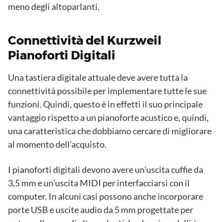
meno degli altoparlanti.
Connettività del Kurzweil
Pianoforti Digitali
Una tastiera digitale attuale deve avere tutta la
connettività possibile per implementare tutte le sue
funzioni. Quindi, questo è in effetti il ​​suo principale
vantaggio rispetto a un pianoforte acustico e, quindi,
una caratteristica che dobbiamo cercare di migliorare
al momento dell’acquisto.
I pianoforti digitali devono avere un’uscita cuffie da
3,5 mm e un’uscita MIDI per interfacciarsi con il
computer. In alcuni casi possono anche incorporare
porte USB e uscite audio da 5 mm progettate per