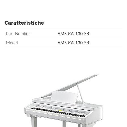
Caratteristiche
Part Number
AMS-KA-130-SR
Model
AMS-KA-130-SR