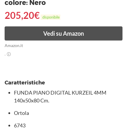
colore: Nero
205,20
€
disponibile
Vedi su Amazon
Amazon.it
.
Caratteristiche
FUNDA PIANO DIGITAL KURZEIL 4MM
140x50x80 Cm.
Ortola
6743