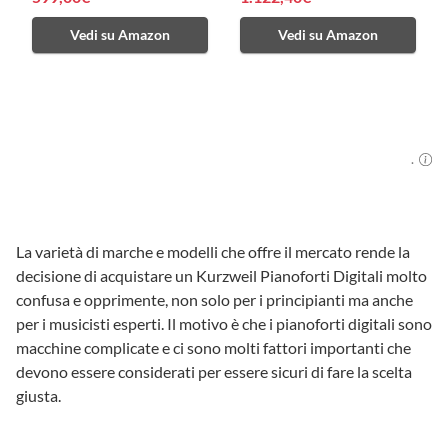
Vedi su Amazon
Vedi su Amazon
.
La varietà di marche e modelli che offre il mercato rende la
decisione di acquistare un Kurzweil Pianoforti Digitali molto
confusa e opprimente, non solo per i principianti ma anche
per i musicisti esperti. Il motivo è che i pianoforti digitali sono
macchine complicate e ci sono molti fattori importanti che
devono essere considerati per essere sicuri di fare la scelta
giusta.