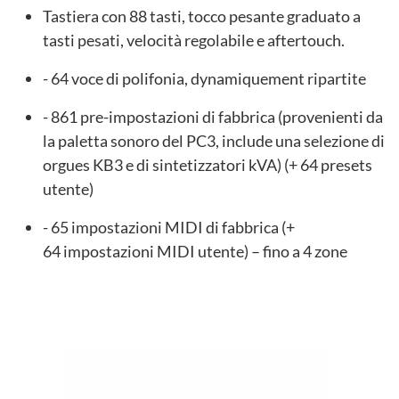
Tastiera con 88 tasti, tocco pesante graduato a
tasti pesati, velocità regolabile e aftertouch.
- 64 voce di polifonia, dynamiquement ripartite
- 861 pre-impostazioni di fabbrica (provenienti da
la paletta sonoro del PC3, include una selezione di
orgues KB3 e di sintetizzatori kVA) (+ 64 presets
utente)
- 65 impostazioni MIDI di fabbrica (+
64 impostazioni MIDI utente) – fino a 4 zone