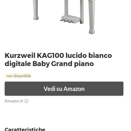
Kurzweil KAG100 lucido bianco
digitale Baby Grand piano
non disponibile
Vedi su Amazon
Amazon.it
Caratteristiche