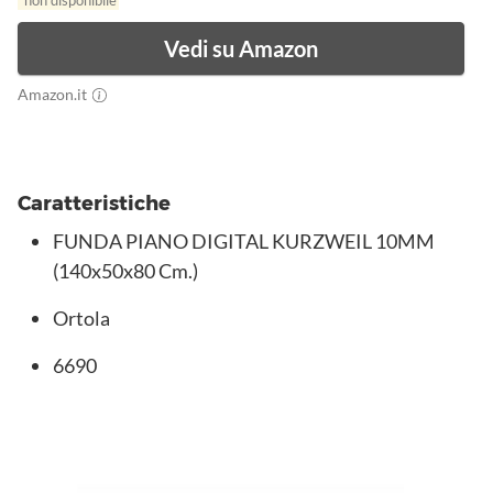
non disponibile
Vedi su Amazon
Amazon.it
Caratteristiche
FUNDA PIANO DIGITAL KURZWEIL 10MM
(140x50x80 Cm.)
Ortola
6690