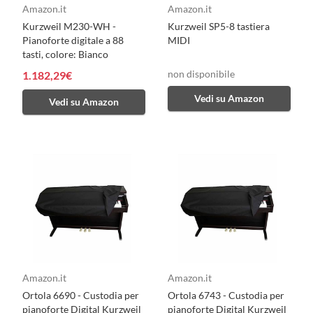
Amazon.it
Amazon.it
Kurzweil M230-WH -
Kurzweil SP5-8 tastiera
Pianoforte digitale a 88
MIDI
tasti, colore: Bianco
non disponibile
1.182,29€
Vedi su Amazon
Vedi su Amazon
Amazon.it
Amazon.it
Ortola 6690 - Custodia per
Ortola 6743 - Custodia per
pianoforte Digital Kurzweil
pianoforte Digital Kurzweil