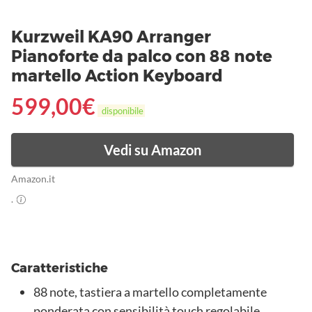
Kurzweil KA90 Arranger
Pianoforte da palco con 88 note
martello Action Keyboard
599,00
€
disponibile
Vedi su Amazon
Amazon.it
.
Caratteristiche
88 note, tastiera a martello completamente
ponderata con sensibilità touch regolabile.