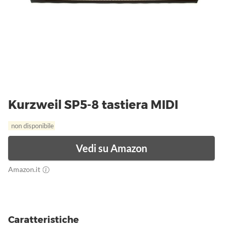
Kurzweil SP5-8 tastiera MIDI
non disponibile
Vedi su Amazon
Amazon.it
Caratteristiche