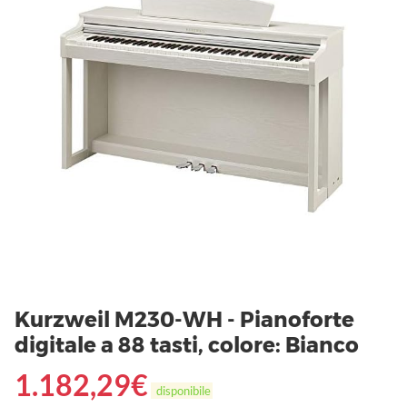
Kurzweil M230-WH - Pianoforte
digitale a 88 tasti, colore: Bianco
1.182,29
€
disponibile