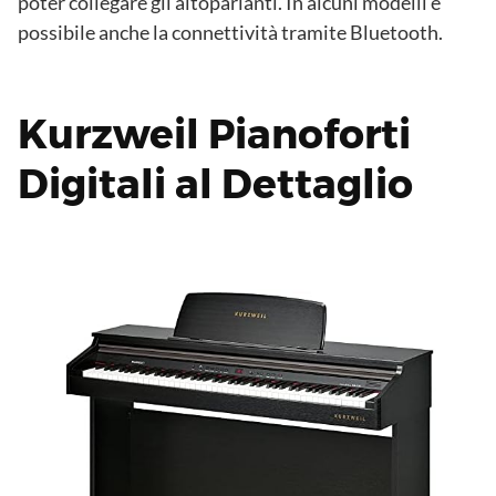
poter collegare gli altoparlanti. In alcuni modelli è
possibile anche la connettività tramite Bluetooth.
Kurzweil Pianoforti
Digitali al Dettaglio